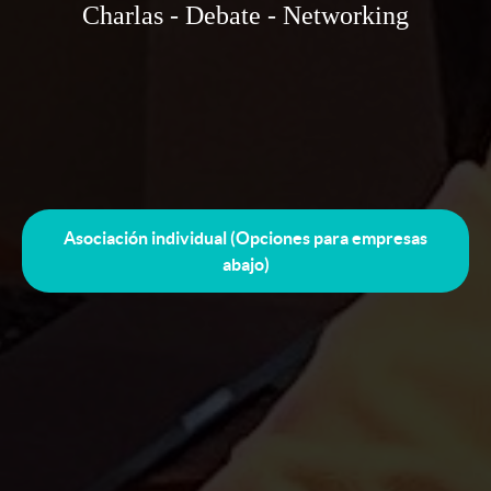
Charlas - Debate - Networking
Asociación individual (Opciones para empresas
abajo)