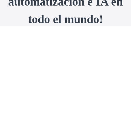
automatización e IA en
todo el mundo!