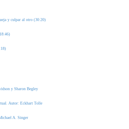
queja y culpar al otro (30:20)
(18:46)
:18)
avidson y Sharon Begley
itual. Autor: Eckhart Tolle
 Michael A. Singer