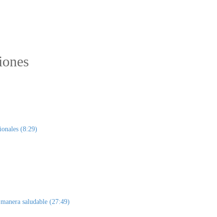
iones
ionales (8:29)
e manera saludable (27:49)