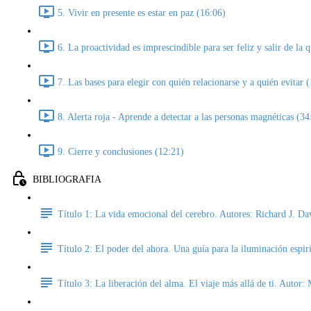
5. Vivir en presente es estar en paz (16:06)
6. La proactividad es imprescindible para ser feliz y salir de la 
7. Las bases para elegir con quién relacionarse y a quién evitar 
8. Alerta roja - Aprende a detectar a las personas magnéticas (34
9. Cierre y conclusiones (12:21)
BIBLIOGRAFIA
Título 1: La vida emocional del cerebro. Autores: Richard J. D
Título 2: El poder del ahora. Una guía para la iluminación espir
Título 3: La liberación del alma. El viaje más allá de ti. Autor: