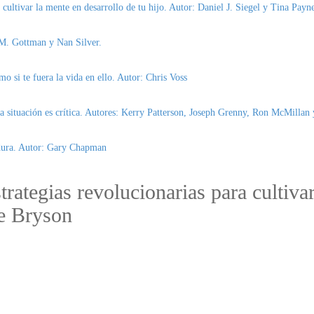
a cultivar la mente en desarrollo de tu hijo. Autor: Daniel J. Siegel y Tina Pay
n M. Gottman y Nan Silver.
o si te fuera la vida en ello. Autor: Chris Voss
la situación es crítica. Autores: Kerry Patterson, Joseph Grenny, Ron McMillan 
rdura. Autor: Gary Chapman
trategias revolucionarias para cultivar
ne Bryson