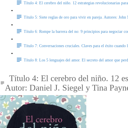
Título 4: El cerebro del niño. 12 estrategias revolucionarias par
Título 5: Siete reglas de oro para vivir en pareja. Autores: Joh
Título 6: Rompe la barrera del no: 9 principios para negociar com
Título 7: Conversaciones cruciales. Claves para el éxito cuando 
Título 8: Los 5 lenguajes del amor. El secreto del amor que pe
Título 4: El cerebro del niño. 12 es
Autor: Daniel J. Siegel y Tina Pay