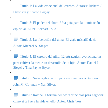
Título 1: La vida emocional del cerebro. Autores: Richard J.
Davidson y Sharon Begley
Título 2: El poder del ahora. Una guía para la iluminación
espiritual. Autor: Eckhart Tolle
Título 3: La liberación del alma. El viaje más allá de ti.
Autor: Michael A. Singer
Título 4: El cerebro del niño. 12 estrategias revolucionarias
para cultivar la mente en desarrollo de tu hijo. Autor: Daniel J.
Siegel y Tina Payne Bryson
Título 5: Siete reglas de oro para vivir en pareja. Autores:
John M. Gottman y Nan Silver.
Título 6: Rompe la barrera del no: 9 principios para negociar
como si te fuera la vida en ello. Autor: Chris Voss