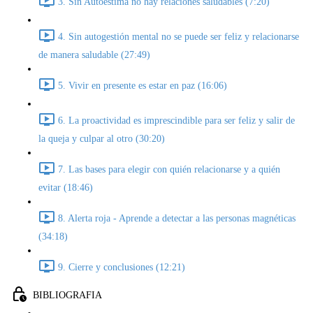
3. Sin Autoestima no hay relaciones saludables (7:20)
4. Sin autogestión mental no se puede ser feliz y relacionarse
de manera saludable (27:49)
5. Vivir en presente es estar en paz (16:06)
6. La proactividad es imprescindible para ser feliz y salir de
la queja y culpar al otro (30:20)
7. Las bases para elegir con quién relacionarse y a quién
evitar (18:46)
8. Alerta roja - Aprende a detectar a las personas magnéticas
(34:18)
9. Cierre y conclusiones (12:21)
BIBLIOGRAFIA