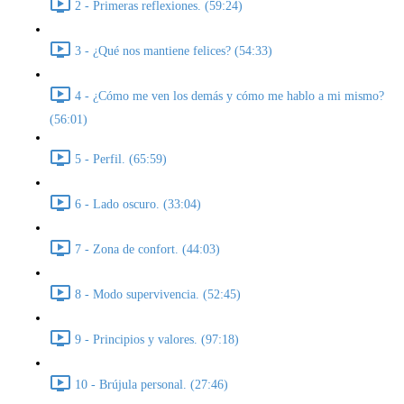
2 - Primeras reflexiones. (59:24)
3 - ¿Qué nos mantiene felices? (54:33)
4 - ¿Cómo me ven los demás y cómo me hablo a mi mismo?
(56:01)
5 - Perfil. (65:59)
6 - Lado oscuro. (33:04)
7 - Zona de confort. (44:03)
8 - Modo supervivencia. (52:45)
9 - Principios y valores. (97:18)
10 - Brújula personal. (27:46)