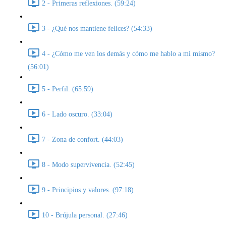
2 - Primeras reflexiones. (59:24)
3 - ¿Qué nos mantiene felices? (54:33)
4 - ¿Cómo me ven los demás y cómo me hablo a mi mismo?
(56:01)
5 - Perfil. (65:59)
6 - Lado oscuro. (33:04)
7 - Zona de confort. (44:03)
8 - Modo supervivencia. (52:45)
9 - Principios y valores. (97:18)
10 - Brújula personal. (27:46)