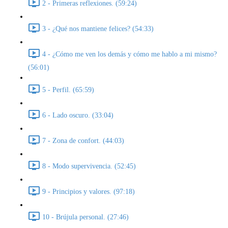
2 - Primeras reflexiones. (59:24)
3 - ¿Qué nos mantiene felices? (54:33)
4 - ¿Cómo me ven los demás y cómo me hablo a mi mismo?
(56:01)
5 - Perfil. (65:59)
6 - Lado oscuro. (33:04)
7 - Zona de confort. (44:03)
8 - Modo supervivencia. (52:45)
9 - Principios y valores. (97:18)
10 - Brújula personal. (27:46)