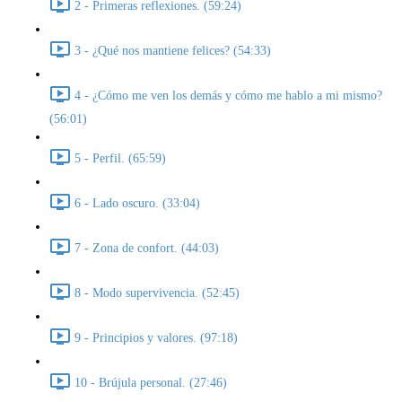
2 - Primeras reflexiones. (59:24)
3 - ¿Qué nos mantiene felices? (54:33)
4 - ¿Cómo me ven los demás y cómo me hablo a mi mismo?
(56:01)
5 - Perfil. (65:59)
6 - Lado oscuro. (33:04)
7 - Zona de confort. (44:03)
8 - Modo supervivencia. (52:45)
9 - Principios y valores. (97:18)
10 - Brújula personal. (27:46)