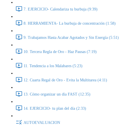
7. EJERCICIO- Calendariza tu burbuja (9:39)
8. HERRAMIENTA- La burbuja de concentración (1:58)
9. Trabajamos Hasta Acabar Agotados y Sin Energía (5:51)
10. Tercera Regla de Oro - Haz Pausas (7:19)
11. Tendencia a los Malabares (5:23)
12. Cuarta Regal de Oro - Evita la Multitarea (4:11)
13. Cómo organizar un día FAST (12:35)
14. EJERCICIO- tu plan del día (2:33)
AUTOEVALUACION