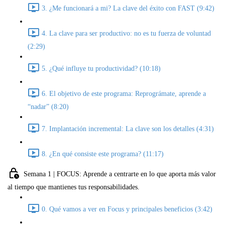
3. ¿Me funcionará a mi? La clave del éxito con FAST (9:42)
4. La clave para ser productivo: no es tu fuerza de voluntad
(2:29)
5. ¿Qué influye tu productividad? (10:18)
6. El objetivo de este programa: Reprográmate, aprende a
“nadar” (8:20)
7. Implantación incremental: La clave son los detalles (4:31)
8. ¿En qué consiste este programa? (11:17)
Semana 1 | FOCUS: Aprende a centrarte en lo que aporta más valor
al tiempo que mantienes tus responsabilidades.
0. Qué vamos a ver en Focus y principales beneficios (3:42)