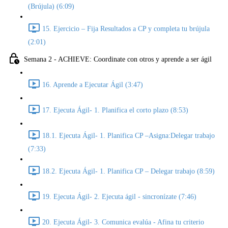
(Brújula) (6:09)
15. Ejercicio – Fija Resultados a CP y completa tu brújula
(2:01)
Semana 2 - ACHIEVE: Coordinate con otros y aprende a ser ágil
16. Aprende a Ejecutar Ágil (3:47)
17. Ejecuta Ágil- 1. Planifica el corto plazo (8:53)
18.1. Ejecuta Ágil- 1. Planifica CP –Asigna:Delegar trabajo
(7:33)
18.2. Ejecuta Ágil- 1. Planifica CP – Delegar trabajo (8:59)
19. Ejecuta Ágil- 2. Ejecuta ágil - sincronízate (7:46)
20. Ejecuta Ágil- 3. Comunica evalúa - Afina tu criterio