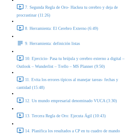
7. Segunda Regla de Oro- Hackea tu cerebro y deja de
procrastinar (11:26)
8. Herramienta: El Cerebro Externo (6:49)
9. Herramienta: definición listas
10. Ejercicio- Pasa tu brújula y cerebro externo a digital –
Outlook – Wunderlist – Trello – MS Planner (9:50)
11. Evita los errores típicos al manejar tareas- fechas y
cantidad (15:48)
12. Un mundo empresarial denominado VUCA (3:30)
13. Tercera Regla de Oro: Ejecuta Ágil (10:43)
14. Planifica los resultados a CP en tu cuadro de mando