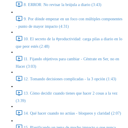
8. ERROR: No revisar la brújula a diario (3:43)
9. Por dónde empezar en un foco con múltiples componentes
- punto de mayor impacto (4:31)
10. El secreto de la #productividad: carga pilas a diario en lo
que peor estés (2:48)
11. Fijando objetivos para cambiar - Céntrate en Ser, no en
Hacer (3:03)
12. Tomando decisiones complicadas - la 3 opción (1:43)
13. Cómo decidir cuando tienes que hacer 2 cosas a la vez
(3:39)
14. Qué hacer cuando no actúas - bloqueos y claridad (2:07)
15. Planificando un tema de mucho impacto o que nunca