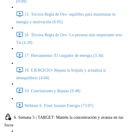
(9:09)
15. Tercera Regla de Oro- equilibra para maximizar tu
energía y motivación (6:05)
16. Tercera Regla de Oro- La persona más importante eres
Tú (4:29)
17. Herramienta- El cargador de energía (3:34)
18. EJERCICIO- Repasa tu brújula y actualiza si
desequilibrio (4:04)
19. Conclusiones y Repaso (9:48)
Webinar 6. Final Sustain Energía (73:07)
6. Semana 5 | TARGET: Mantén la concentración y avanza en tus
focos