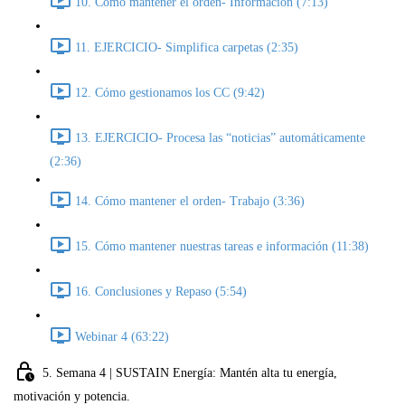
10. Cómo mantener el orden- Información (7:13)
11. EJERCICIO- Simplifica carpetas (2:35)
12. Cómo gestionamos los CC (9:42)
13. EJERCICIO- Procesa las “noticias” automáticamente
(2:36)
14. Cómo mantener el orden- Trabajo (3:36)
15. Cómo mantener nuestras tareas e información (11:38)
16. Conclusiones y Repaso (5:54)
Webinar 4 (63:22)
5. Semana 4 | SUSTAIN Energía: Mantén alta tu energía,
motivación y potencia.