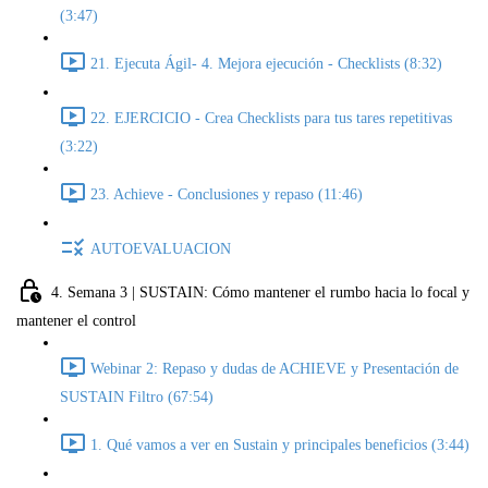
(3:47)
21. Ejecuta Ágil- 4. Mejora ejecución - Checklists (8:32)
22. EJERCICIO - Crea Checklists para tus tares repetitivas
(3:22)
23. Achieve - Conclusiones y repaso (11:46)
AUTOEVALUACION
4. Semana 3 | SUSTAIN: Cómo mantener el rumbo hacia lo focal y
mantener el control
Webinar 2: Repaso y dudas de ACHIEVE y Presentación de
SUSTAIN Filtro (67:54)
1. Qué vamos a ver en Sustain y principales beneficios (3:44)