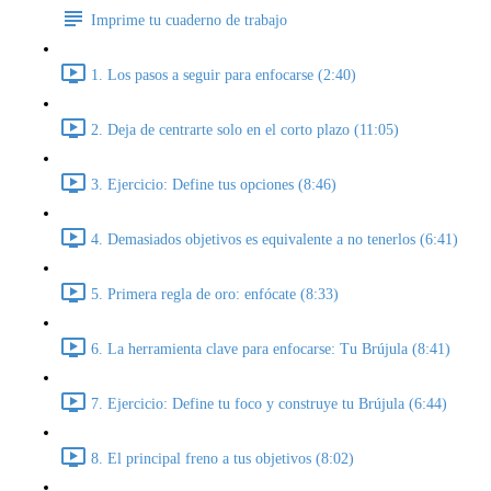
Imprime tu cuaderno de trabajo
1. Los pasos a seguir para enfocarse (2:40)
2. Deja de centrarte solo en el corto plazo (11:05)
3. Ejercicio: Define tus opciones (8:46)
4. Demasiados objetivos es equivalente a no tenerlos (6:41)
5. Primera regla de oro: enfócate (8:33)
6. La herramienta clave para enfocarse: Tu Brújula (8:41)
7. Ejercicio: Define tu foco y construye tu Brújula (6:44)
8. El principal freno a tus objetivos (8:02)