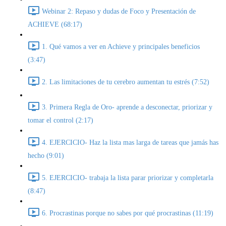
Webinar 2: Repaso y dudas de Foco y Presentación de
ACHIEVE (68:17)
1. Qué vamos a ver en Achieve y principales beneficios
(3:47)
2. Las limitaciones de tu cerebro aumentan tu estrés (7:52)
3. Primera Regla de Oro- aprende a desconectar, priorizar y
tomar el control (2:17)
4. EJERCICIO- Haz la lista mas larga de tareas que jamás has
hecho (9:01)
5. EJERCICIO- trabaja la lista parar priorizar y completarla
(8:47)
6. Procrastinas porque no sabes por qué procrastinas (11:19)