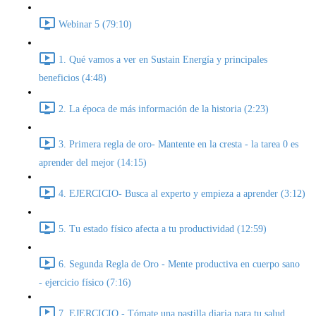
Webinar 5 (79:10)
1. Qué vamos a ver en Sustain Energía y principales
beneficios (4:48)
2. La época de más información de la historia (2:23)
3. Primera regla de oro- Mantente en la cresta - la tarea 0 es
aprender del mejor (14:15)
4. EJERCICIO- Busca al experto y empieza a aprender (3:12)
5. Tu estado físico afecta a tu productividad (12:59)
6. Segunda Regla de Oro - Mente productiva en cuerpo sano
- ejercicio físico (7:16)
7. EJERCICIO - Tómate una pastilla diaria para tu salud