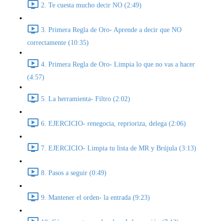
2. Te cuesta mucho decir NO (2:49)
3. Primera Regla de Oro- Aprende a decir que NO
correctamente (10:35)
4. Primera Regla de Oro- Limpia lo que no vas a hacer
(4:57)
5. La herramienta- Filtro (2:02)
6. EJERCICIO- renegocia, reprioriza, delega (2:06)
7. EJERCICIO- Limpia tu lista de MR y Brújula (3:13)
8. Pasos a seguir (0:49)
9. Mantener el orden- la entrada (9:23)