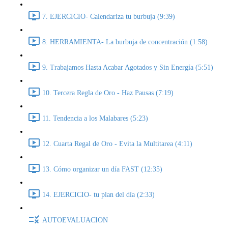
7. EJERCICIO- Calendariza tu burbuja (9:39)
8. HERRAMIENTA- La burbuja de concentración (1:58)
9. Trabajamos Hasta Acabar Agotados y Sin Energía (5:51)
10. Tercera Regla de Oro - Haz Pausas (7:19)
11. Tendencia a los Malabares (5:23)
12. Cuarta Regal de Oro - Evita la Multitarea (4:11)
13. Cómo organizar un día FAST (12:35)
14. EJERCICIO- tu plan del día (2:33)
AUTOEVALUACION