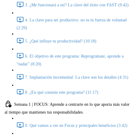
3. ¿Me funcionará a mi? La clave del éxito con FAST (9:42)
4. La clave para ser productivo: no es tu fuerza de voluntad
(2:29)
5. ¿Qué influye tu productividad? (10:18)
6. El objetivo de este programa: Reprográmate, aprende a
“nadar” (8:20)
7. Implantación incremental: La clave son los detalles (4:31)
8. ¿En qué consiste este programa? (11:17)
Semana 1 | FOCUS: Aprende a centrarte en lo que aporta más valor
al tiempo que mantienes tus responsabilidades.
0. Qué vamos a ver en Focus y principales beneficios (3:42)