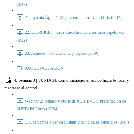
(3:47)
21. Ejecuta Ágil- 4. Mejora ejecución - Checklists (8:32)
22. EJERCICIO - Crea Checklists para tus tares repetitivas
(3:22)
23. Achieve - Conclusiones y repaso (11:46)
AUTOEVALUACION
4. Semana 3 | SUSTAIN: Cómo mantener el rumbo hacia lo focal y
mantener el control
Webinar 2: Repaso y dudas de ACHIEVE y Presentación de
SUSTAIN Filtro (67:54)
1. Qué vamos a ver en Sustain y principales beneficios (3:44)