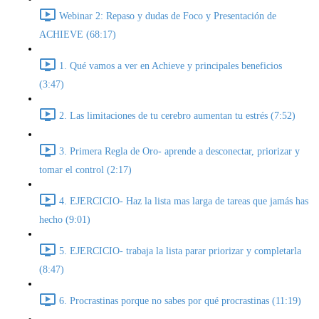
Webinar 2: Repaso y dudas de Foco y Presentación de
ACHIEVE (68:17)
1. Qué vamos a ver en Achieve y principales beneficios
(3:47)
2. Las limitaciones de tu cerebro aumentan tu estrés (7:52)
3. Primera Regla de Oro- aprende a desconectar, priorizar y
tomar el control (2:17)
4. EJERCICIO- Haz la lista mas larga de tareas que jamás has
hecho (9:01)
5. EJERCICIO- trabaja la lista parar priorizar y completarla
(8:47)
6. Procrastinas porque no sabes por qué procrastinas (11:19)