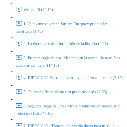
Webinar 5 (79:10)
1. Qué vamos a ver en Sustain Energía y principales
beneficios (4:48)
2. La época de más información de la historia (2:23)
3. Primera regla de oro- Mantente en la cresta - la tarea 0 es
aprender del mejor (14:15)
4. EJERCICIO- Busca al experto y empieza a aprender (3:12)
5. Tu estado físico afecta a tu productividad (12:59)
6. Segunda Regla de Oro - Mente productiva en cuerpo sano
- ejercicio físico (7:16)
7. EJERCICIO - Tómate una pastilla diaria para tu salud