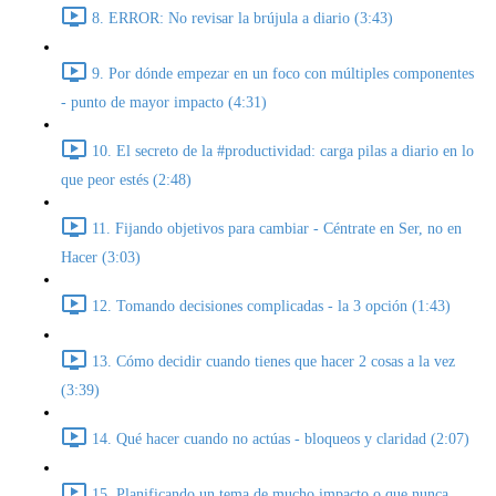
8. ERROR: No revisar la brújula a diario (3:43)
9. Por dónde empezar en un foco con múltiples componentes
- punto de mayor impacto (4:31)
10. El secreto de la #productividad: carga pilas a diario en lo
que peor estés (2:48)
11. Fijando objetivos para cambiar - Céntrate en Ser, no en
Hacer (3:03)
12. Tomando decisiones complicadas - la 3 opción (1:43)
13. Cómo decidir cuando tienes que hacer 2 cosas a la vez
(3:39)
14. Qué hacer cuando no actúas - bloqueos y claridad (2:07)
15. Planificando un tema de mucho impacto o que nunca