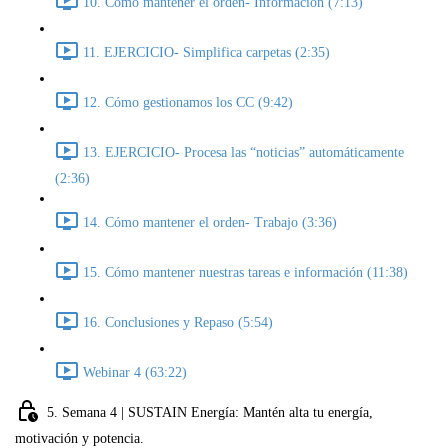
10. Cómo mantener el orden- Información (7:13)
11. EJERCICIO- Simplifica carpetas (2:35)
12. Cómo gestionamos los CC (9:42)
13. EJERCICIO- Procesa las “noticias” automáticamente
(2:36)
14. Cómo mantener el orden- Trabajo (3:36)
15. Cómo mantener nuestras tareas e información (11:38)
16. Conclusiones y Repaso (5:54)
Webinar 4 (63:22)
5. Semana 4 | SUSTAIN Energía: Mantén alta tu energía,
motivación y potencia.