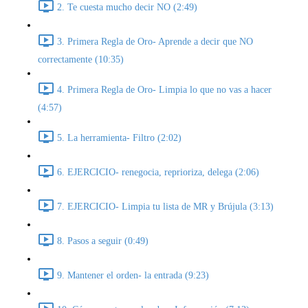
2. Te cuesta mucho decir NO (2:49)
3. Primera Regla de Oro- Aprende a decir que NO
correctamente (10:35)
4. Primera Regla de Oro- Limpia lo que no vas a hacer
(4:57)
5. La herramienta- Filtro (2:02)
6. EJERCICIO- renegocia, reprioriza, delega (2:06)
7. EJERCICIO- Limpia tu lista de MR y Brújula (3:13)
8. Pasos a seguir (0:49)
9. Mantener el orden- la entrada (9:23)