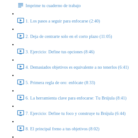
Imprime tu cuaderno de trabajo
1. Los pasos a seguir para enfocarse (2:40)
2. Deja de centrarte solo en el corto plazo (11:05)
3. Ejercicio: Define tus opciones (8:46)
4. Demasiados objetivos es equivalente a no tenerlos (6:41)
5. Primera regla de oro: enfócate (8:33)
6. La herramienta clave para enfocarse: Tu Brújula (8:41)
7. Ejercicio: Define tu foco y construye tu Brújula (6:44)
8. El principal freno a tus objetivos (8:02)