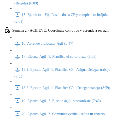
(Brújula) (6:09)
15. Ejercicio – Fija Resultados a CP y completa tu brújula
(2:01)
Semana 2 - ACHIEVE: Coordinate con otros y aprende a ser ágil
16. Aprende a Ejecutar Ágil (3:47)
17. Ejecuta Ágil- 1. Planifica el corto plazo (8:53)
18.1. Ejecuta Ágil- 1. Planifica CP –Asigna:Delegar trabajo
(7:33)
18.2. Ejecuta Ágil- 1. Planifica CP – Delegar trabajo (8:59)
19. Ejecuta Ágil- 2. Ejecuta ágil - sincronízate (7:46)
20. Ejecuta Ágil- 3. Comunica evalúa - Afina tu criterio