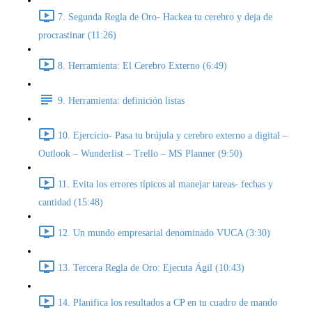
7. Segunda Regla de Oro- Hackea tu cerebro y deja de
procrastinar (11:26)
8. Herramienta: El Cerebro Externo (6:49)
9. Herramienta: definición listas
10. Ejercicio- Pasa tu brújula y cerebro externo a digital –
Outlook – Wunderlist – Trello – MS Planner (9:50)
11. Evita los errores típicos al manejar tareas- fechas y
cantidad (15:48)
12. Un mundo empresarial denominado VUCA (3:30)
13. Tercera Regla de Oro: Ejecuta Ágil (10:43)
14. Planifica los resultados a CP en tu cuadro de mando