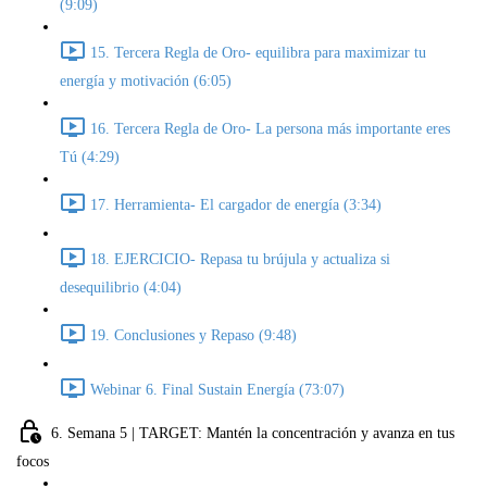
(9:09)
15. Tercera Regla de Oro- equilibra para maximizar tu
energía y motivación (6:05)
16. Tercera Regla de Oro- La persona más importante eres
Tú (4:29)
17. Herramienta- El cargador de energía (3:34)
18. EJERCICIO- Repasa tu brújula y actualiza si
desequilibrio (4:04)
19. Conclusiones y Repaso (9:48)
Webinar 6. Final Sustain Energía (73:07)
6. Semana 5 | TARGET: Mantén la concentración y avanza en tus
focos