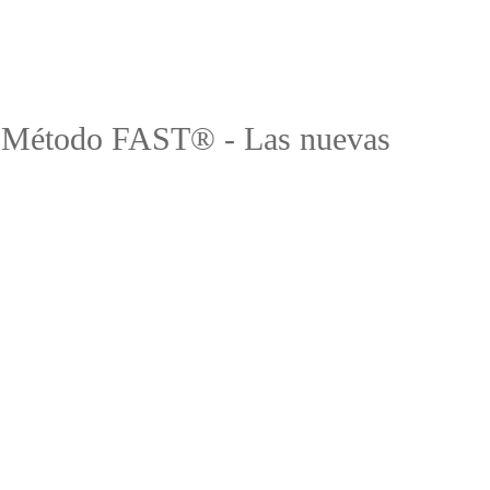
el Método FAST® - Las nuevas