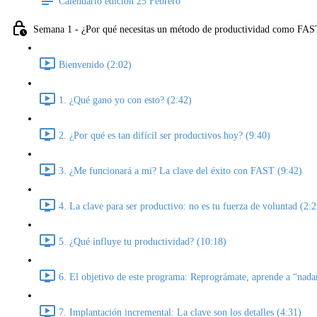
Calendario edición 25 Febrero
Semana 1 - ¿Por qué necesitas un método de productividad como FAST
Bienvenido (2:02)
1. ¿Qué gano yo con esto? (2:42)
2. ¿Por qué es tan difícil ser productivos hoy? (9:40)
3. ¿Me funcionará a mi? La clave del éxito con FAST (9:42)
4. La clave para ser productivo: no es tu fuerza de voluntad (2:2
5. ¿Qué influye tu productividad? (10:18)
6. El objetivo de este programa: Reprográmate, aprende a “nada
7. Implantación incremental: La clave son los detalles (4:31)