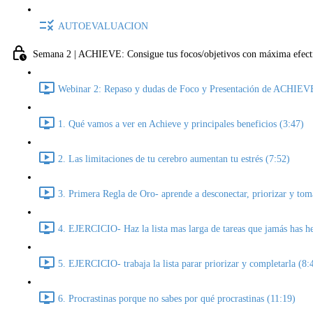
AUTOEVALUACION
Semana 2 | ACHIEVE: Consigue tus focos/objetivos con máxima efect
Webinar 2: Repaso y dudas de Foco y Presentación de ACHIEV
1. Qué vamos a ver en Achieve y principales beneficios (3:47)
2. Las limitaciones de tu cerebro aumentan tu estrés (7:52)
3. Primera Regla de Oro- aprende a desconectar, priorizar y toma
4. EJERCICIO- Haz la lista mas larga de tareas que jamás has h
5. EJERCICIO- trabaja la lista parar priorizar y completarla (8:
6. Procrastinas porque no sabes por qué procrastinas (11:19)