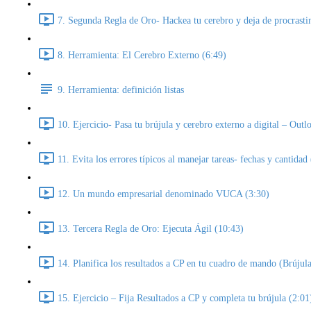
7. Segunda Regla de Oro- Hackea tu cerebro y deja de procrasti
8. Herramienta: El Cerebro Externo (6:49)
9. Herramienta: definición listas
10. Ejercicio- Pasa tu brújula y cerebro externo a digital – Out
11. Evita los errores típicos al manejar tareas- fechas y cantidad
12. Un mundo empresarial denominado VUCA (3:30)
13. Tercera Regla de Oro: Ejecuta Ágil (10:43)
14. Planifica los resultados a CP en tu cuadro de mando (Brújula
15. Ejercicio – Fija Resultados a CP y completa tu brújula (2:01