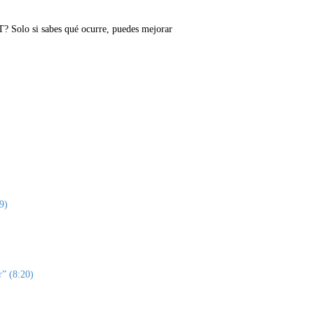
? Solo si sabes qué ocurre, puedes mejorar
9)
r” (8:20)