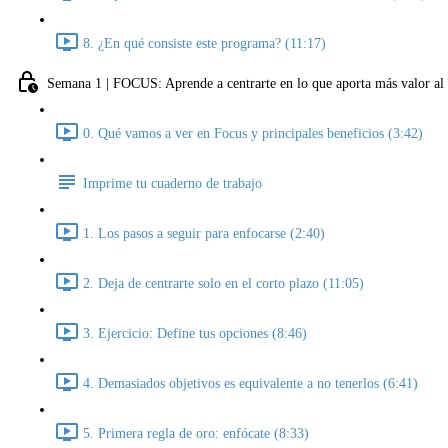
8. ¿En qué consiste este programa? (11:17)
Semana 1 | FOCUS: Aprende a centrarte en lo que aporta más valor al 
0. Qué vamos a ver en Focus y principales beneficios (3:42)
Imprime tu cuaderno de trabajo
1. Los pasos a seguir para enfocarse (2:40)
2. Deja de centrarte solo en el corto plazo (11:05)
3. Ejercicio: Define tus opciones (8:46)
4. Demasiados objetivos es equivalente a no tenerlos (6:41)
5. Primera regla de oro: enfócate (8:33)