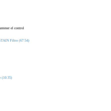
tener el control
TAIN Filtro (67:54)
e (10:35)