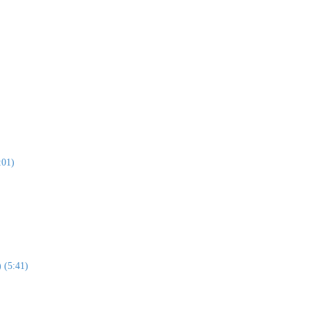
:01)
) (5:41)