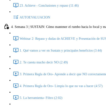
23. Achieve - Conclusiones y repaso (11:46)
AUTOEVALUACION
4. Semana 3 | SUSTAIN: Cómo mantener el rumbo hacia lo focal y man
Webinar 2: Repaso y dudas de ACHIEVE y Presentación de SUS
1. Qué vamos a ver en Sustain y principales beneficios (3:44)
2. Te cuesta mucho decir NO (2:49)
3. Primera Regla de Oro- Aprende a decir que NO correctament
4. Primera Regla de Oro- Limpia lo que no vas a hacer (4:57)
5. La herramienta- Filtro (2:02)