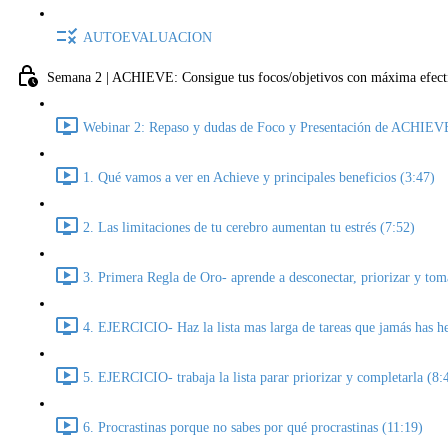
AUTOEVALUACION
Semana 2 | ACHIEVE: Consigue tus focos/objetivos con máxima efect
Webinar 2: Repaso y dudas de Foco y Presentación de ACHIEV
1. Qué vamos a ver en Achieve y principales beneficios (3:47)
2. Las limitaciones de tu cerebro aumentan tu estrés (7:52)
3. Primera Regla de Oro- aprende a desconectar, priorizar y toma
4. EJERCICIO- Haz la lista mas larga de tareas que jamás has h
5. EJERCICIO- trabaja la lista parar priorizar y completarla (8:
6. Procrastinas porque no sabes por qué procrastinas (11:19)