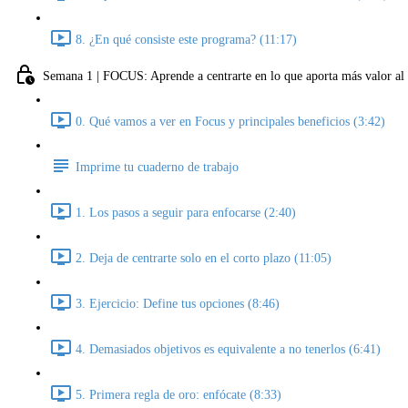
8. ¿En qué consiste este programa? (11:17)
Semana 1 | FOCUS: Aprende a centrarte en lo que aporta más valor al 
0. Qué vamos a ver en Focus y principales beneficios (3:42)
Imprime tu cuaderno de trabajo
1. Los pasos a seguir para enfocarse (2:40)
2. Deja de centrarte solo en el corto plazo (11:05)
3. Ejercicio: Define tus opciones (8:46)
4. Demasiados objetivos es equivalente a no tenerlos (6:41)
5. Primera regla de oro: enfócate (8:33)