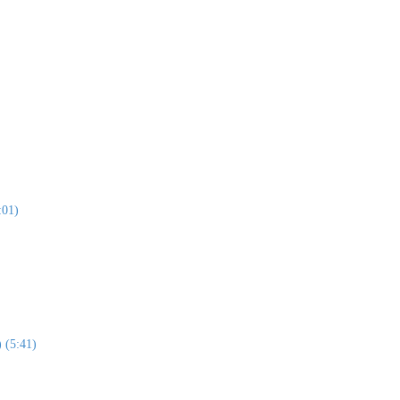
:01)
) (5:41)