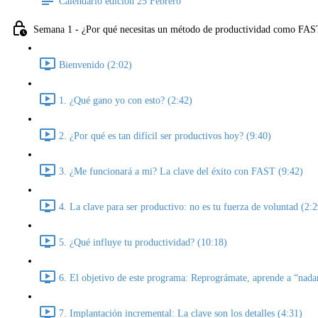
Calendario edición 25 Febrero
Semana 1 - ¿Por qué necesitas un método de productividad como FAST
Bienvenido (2:02)
1. ¿Qué gano yo con esto? (2:42)
2. ¿Por qué es tan difícil ser productivos hoy? (9:40)
3. ¿Me funcionará a mi? La clave del éxito con FAST (9:42)
4. La clave para ser productivo: no es tu fuerza de voluntad (2:2
5. ¿Qué influye tu productividad? (10:18)
6. El objetivo de este programa: Reprográmate, aprende a “nada
7. Implantación incremental: La clave son los detalles (4:31)