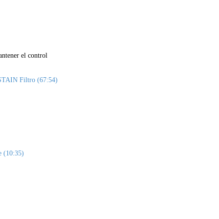
tener el control
TAIN Filtro (67:54)
e (10:35)