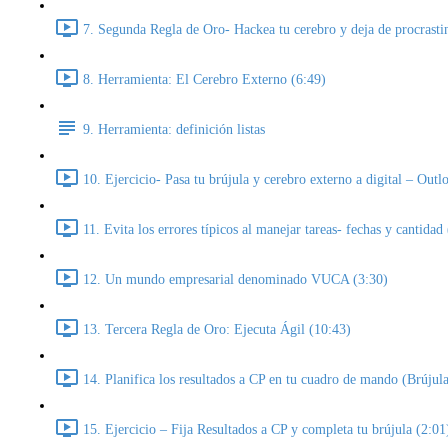
7. Segunda Regla de Oro- Hackea tu cerebro y deja de procrasti
8. Herramienta: El Cerebro Externo (6:49)
9. Herramienta: definición listas
10. Ejercicio- Pasa tu brújula y cerebro externo a digital – Out
11. Evita los errores típicos al manejar tareas- fechas y cantidad
12. Un mundo empresarial denominado VUCA (3:30)
13. Tercera Regla de Oro: Ejecuta Ágil (10:43)
14. Planifica los resultados a CP en tu cuadro de mando (Brújula
15. Ejercicio – Fija Resultados a CP y completa tu brújula (2:01