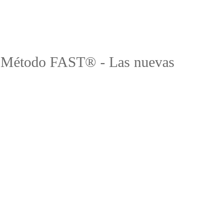
el Método FAST® - Las nuevas