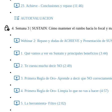
23. Achieve - Conclusiones y repaso (11:46)
AUTOEVALUACION
4. Semana 3 | SUSTAIN: Cómo mantener el rumbo hacia lo focal y man
Webinar 2: Repaso y dudas de ACHIEVE y Presentación de SUS
1. Qué vamos a ver en Sustain y principales beneficios (3:44)
2. Te cuesta mucho decir NO (2:49)
3. Primera Regla de Oro- Aprende a decir que NO correctament
4. Primera Regla de Oro- Limpia lo que no vas a hacer (4:57)
5. La herramienta- Filtro (2:02)