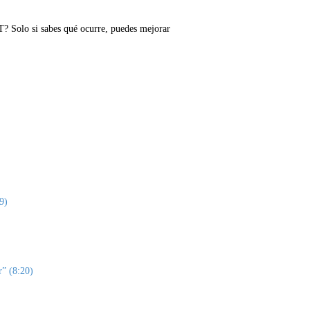
? Solo si sabes qué ocurre, puedes mejorar
9)
r” (8:20)