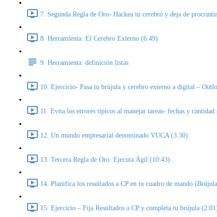
7. Segunda Regla de Oro- Hackea tu cerebro y deja de procrasti
8. Herramienta: El Cerebro Externo (6:49)
9. Herramienta: definición listas
10. Ejercicio- Pasa tu brújula y cerebro externo a digital – Out
11. Evita los errores típicos al manejar tareas- fechas y cantidad
12. Un mundo empresarial denominado VUCA (3:30)
13. Tercera Regla de Oro: Ejecuta Ágil (10:43)
14. Planifica los resultados a CP en tu cuadro de mando (Brújula
15. Ejercicio – Fija Resultados a CP y completa tu brújula (2:01