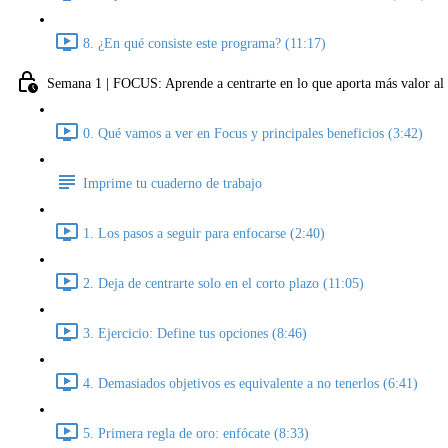
8. ¿En qué consiste este programa? (11:17)
Semana 1 | FOCUS: Aprende a centrarte en lo que aporta más valor al 
0. Qué vamos a ver en Focus y principales beneficios (3:42)
Imprime tu cuaderno de trabajo
1. Los pasos a seguir para enfocarse (2:40)
2. Deja de centrarte solo en el corto plazo (11:05)
3. Ejercicio: Define tus opciones (8:46)
4. Demasiados objetivos es equivalente a no tenerlos (6:41)
5. Primera regla de oro: enfócate (8:33)