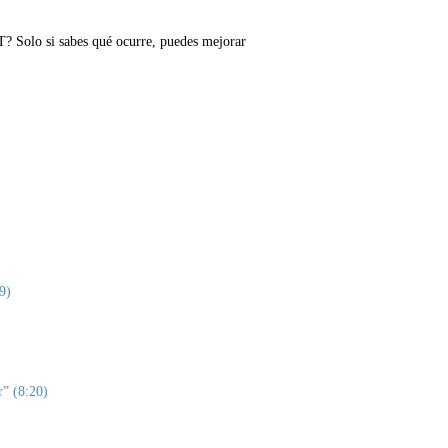
? Solo si sabes qué ocurre, puedes mejorar
9)
r” (8:20)