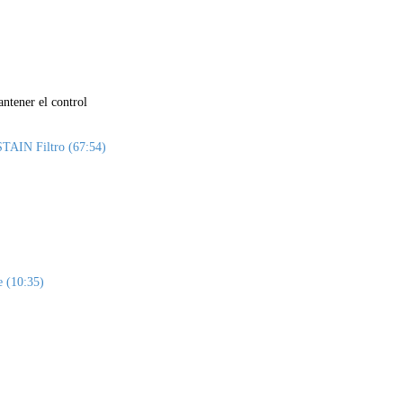
tener el control
TAIN Filtro (67:54)
e (10:35)