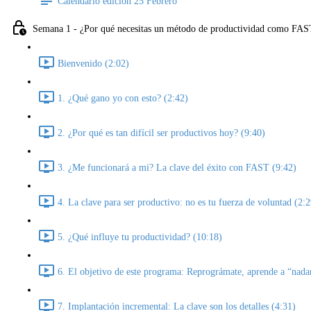
Calendario edición 25 Febrero
Semana 1 - ¿Por qué necesitas un método de productividad como FAST
Bienvenido (2:02)
1. ¿Qué gano yo con esto? (2:42)
2. ¿Por qué es tan difícil ser productivos hoy? (9:40)
3. ¿Me funcionará a mi? La clave del éxito con FAST (9:42)
4. La clave para ser productivo: no es tu fuerza de voluntad (2:2
5. ¿Qué influye tu productividad? (10:18)
6. El objetivo de este programa: Reprográmate, aprende a “nada
7. Implantación incremental: La clave son los detalles (4:31)