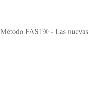
el Método FAST® - Las nuevas