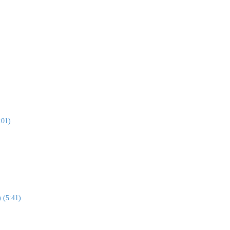
:01)
) (5:41)