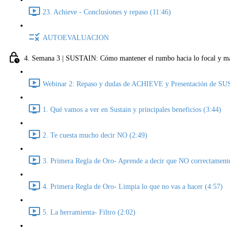
23. Achieve - Conclusiones y repaso (11:46)
AUTOEVALUACION
4. Semana 3 | SUSTAIN: Cómo mantener el rumbo hacia lo focal y man
Webinar 2: Repaso y dudas de ACHIEVE y Presentación de SUS
1. Qué vamos a ver en Sustain y principales beneficios (3:44)
2. Te cuesta mucho decir NO (2:49)
3. Primera Regla de Oro- Aprende a decir que NO correctament
4. Primera Regla de Oro- Limpia lo que no vas a hacer (4:57)
5. La herramienta- Filtro (2:02)