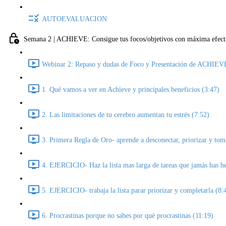
AUTOEVALUACION
Semana 2 | ACHIEVE: Consigue tus focos/objetivos con máxima efect
Webinar 2: Repaso y dudas de Foco y Presentación de ACHIEV
1. Qué vamos a ver en Achieve y principales beneficios (3:47)
2. Las limitaciones de tu cerebro aumentan tu estrés (7:52)
3. Primera Regla de Oro- aprende a desconectar, priorizar y toma
4. EJERCICIO- Haz la lista mas larga de tareas que jamás has h
5. EJERCICIO- trabaja la lista parar priorizar y completarla (8:
6. Procrastinas porque no sabes por qué procrastinas (11:19)