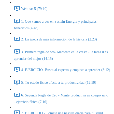
Webinar 5 (79:10)
1. Qué vamos a ver en Sustain Energía y principales
beneficios (4:48)
2. La época de más información de la historia (2:23)
3. Primera regla de oro- Mantente en la cresta - la tarea 0 es
aprender del mejor (14:15)
4. EJERCICIO- Busca al experto y empieza a aprender (3:12)
5. Tu estado físico afecta a tu productividad (12:59)
6. Segunda Regla de Oro - Mente productiva en cuerpo sano
- ejercicio físico (7:16)
7. EJERCICIO - Tómate una pastilla diaria para tu salud