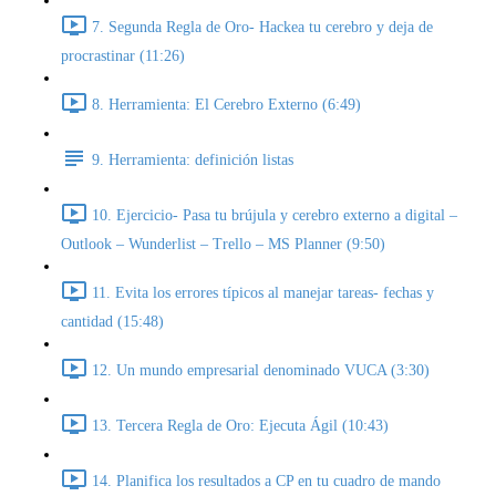
7. Segunda Regla de Oro- Hackea tu cerebro y deja de
procrastinar (11:26)
8. Herramienta: El Cerebro Externo (6:49)
9. Herramienta: definición listas
10. Ejercicio- Pasa tu brújula y cerebro externo a digital –
Outlook – Wunderlist – Trello – MS Planner (9:50)
11. Evita los errores típicos al manejar tareas- fechas y
cantidad (15:48)
12. Un mundo empresarial denominado VUCA (3:30)
13. Tercera Regla de Oro: Ejecuta Ágil (10:43)
14. Planifica los resultados a CP en tu cuadro de mando