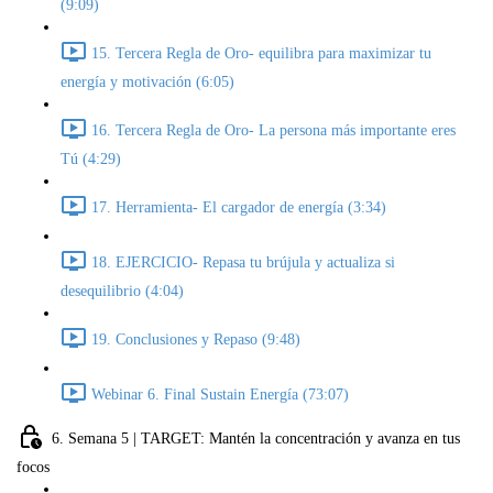
(9:09)
15. Tercera Regla de Oro- equilibra para maximizar tu
energía y motivación (6:05)
16. Tercera Regla de Oro- La persona más importante eres
Tú (4:29)
17. Herramienta- El cargador de energía (3:34)
18. EJERCICIO- Repasa tu brújula y actualiza si
desequilibrio (4:04)
19. Conclusiones y Repaso (9:48)
Webinar 6. Final Sustain Energía (73:07)
6. Semana 5 | TARGET: Mantén la concentración y avanza en tus
focos