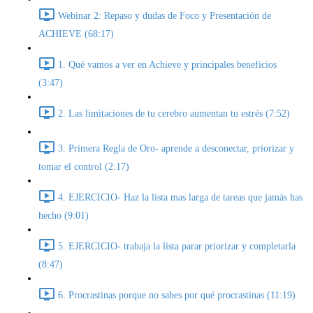
Webinar 2: Repaso y dudas de Foco y Presentación de
ACHIEVE (68:17)
1. Qué vamos a ver en Achieve y principales beneficios
(3:47)
2. Las limitaciones de tu cerebro aumentan tu estrés (7:52)
3. Primera Regla de Oro- aprende a desconectar, priorizar y
tomar el control (2:17)
4. EJERCICIO- Haz la lista mas larga de tareas que jamás has
hecho (9:01)
5. EJERCICIO- trabaja la lista parar priorizar y completarla
(8:47)
6. Procrastinas porque no sabes por qué procrastinas (11:19)