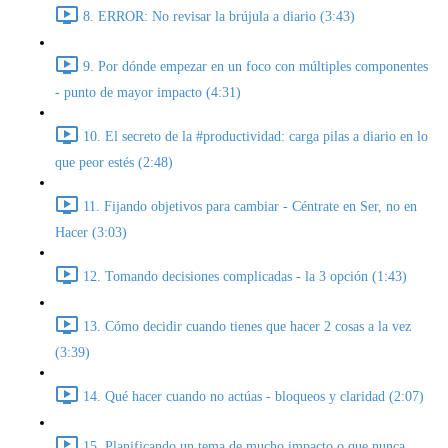
8. ERROR: No revisar la brújula a diario (3:43)
9. Por dónde empezar en un foco con múltiples componentes
- punto de mayor impacto (4:31)
10. El secreto de la #productividad: carga pilas a diario en lo
que peor estés (2:48)
11. Fijando objetivos para cambiar - Céntrate en Ser, no en
Hacer (3:03)
12. Tomando decisiones complicadas - la 3 opción (1:43)
13. Cómo decidir cuando tienes que hacer 2 cosas a la vez
(3:39)
14. Qué hacer cuando no actúas - bloqueos y claridad (2:07)
15. Planificando un tema de mucho impacto o que nunca