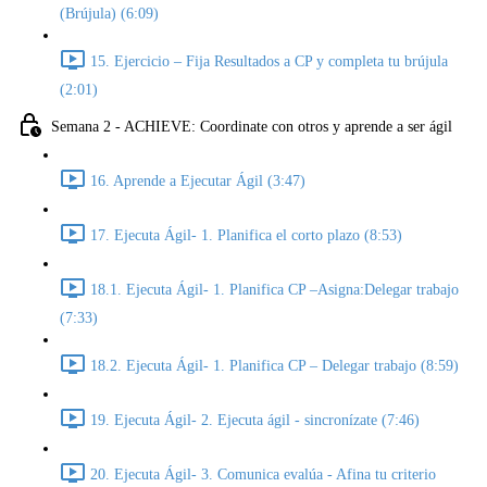
(Brújula) (6:09)
15. Ejercicio – Fija Resultados a CP y completa tu brújula
(2:01)
Semana 2 - ACHIEVE: Coordinate con otros y aprende a ser ágil
16. Aprende a Ejecutar Ágil (3:47)
17. Ejecuta Ágil- 1. Planifica el corto plazo (8:53)
18.1. Ejecuta Ágil- 1. Planifica CP –Asigna:Delegar trabajo
(7:33)
18.2. Ejecuta Ágil- 1. Planifica CP – Delegar trabajo (8:59)
19. Ejecuta Ágil- 2. Ejecuta ágil - sincronízate (7:46)
20. Ejecuta Ágil- 3. Comunica evalúa - Afina tu criterio