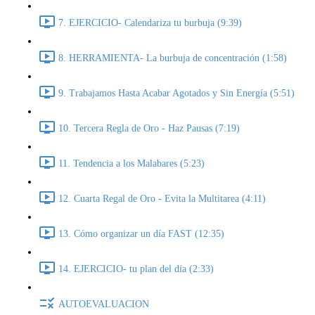
7. EJERCICIO- Calendariza tu burbuja (9:39)
8. HERRAMIENTA- La burbuja de concentración (1:58)
9. Trabajamos Hasta Acabar Agotados y Sin Energía (5:51)
10. Tercera Regla de Oro - Haz Pausas (7:19)
11. Tendencia a los Malabares (5:23)
12. Cuarta Regal de Oro - Evita la Multitarea (4:11)
13. Cómo organizar un día FAST (12:35)
14. EJERCICIO- tu plan del día (2:33)
AUTOEVALUACION