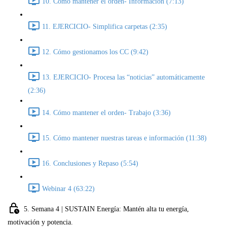
10. Cómo mantener el orden- Información (7:13)
11. EJERCICIO- Simplifica carpetas (2:35)
12. Cómo gestionamos los CC (9:42)
13. EJERCICIO- Procesa las “noticias” automáticamente
(2:36)
14. Cómo mantener el orden- Trabajo (3:36)
15. Cómo mantener nuestras tareas e información (11:38)
16. Conclusiones y Repaso (5:54)
Webinar 4 (63:22)
5. Semana 4 | SUSTAIN Energía: Mantén alta tu energía,
motivación y potencia.