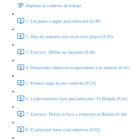
Imprime tu cuaderno de trabajo
1. Los pasos a seguir para enfocarse (2:40)
2. Deja de centrarte solo en el corto plazo (11:05)
3. Ejercicio: Define tus opciones (8:46)
4. Demasiados objetivos es equivalente a no tenerlos (6:41)
5. Primera regla de oro: enfócate (8:33)
6. La herramienta clave para enfocarse: Tu Brújula (8:41)
7. Ejercicio: Define tu foco y construye tu Brújula (6:44)
8. El principal freno a tus objetivos (8:02)