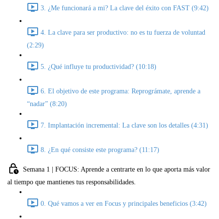
3. ¿Me funcionará a mi? La clave del éxito con FAST (9:42)
4. La clave para ser productivo: no es tu fuerza de voluntad
(2:29)
5. ¿Qué influye tu productividad? (10:18)
6. El objetivo de este programa: Reprográmate, aprende a
“nadar” (8:20)
7. Implantación incremental: La clave son los detalles (4:31)
8. ¿En qué consiste este programa? (11:17)
Semana 1 | FOCUS: Aprende a centrarte en lo que aporta más valor
al tiempo que mantienes tus responsabilidades.
0. Qué vamos a ver en Focus y principales beneficios (3:42)