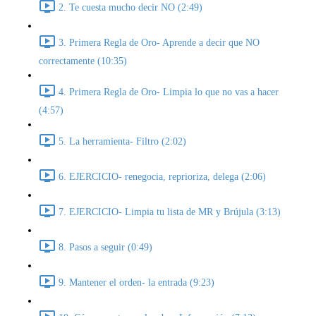
2. Te cuesta mucho decir NO (2:49)
3. Primera Regla de Oro- Aprende a decir que NO
correctamente (10:35)
4. Primera Regla de Oro- Limpia lo que no vas a hacer
(4:57)
5. La herramienta- Filtro (2:02)
6. EJERCICIO- renegocia, reprioriza, delega (2:06)
7. EJERCICIO- Limpia tu lista de MR y Brújula (3:13)
8. Pasos a seguir (0:49)
9. Mantener el orden- la entrada (9:23)