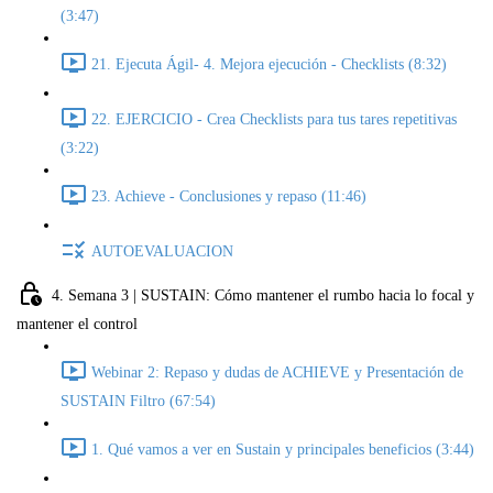
(3:47)
21. Ejecuta Ágil- 4. Mejora ejecución - Checklists (8:32)
22. EJERCICIO - Crea Checklists para tus tares repetitivas
(3:22)
23. Achieve - Conclusiones y repaso (11:46)
AUTOEVALUACION
4. Semana 3 | SUSTAIN: Cómo mantener el rumbo hacia lo focal y
mantener el control
Webinar 2: Repaso y dudas de ACHIEVE y Presentación de
SUSTAIN Filtro (67:54)
1. Qué vamos a ver en Sustain y principales beneficios (3:44)