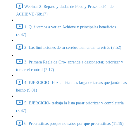
Webinar 2: Repaso y dudas de Foco y Presentación de
ACHIEVE (68:17)
1. Qué vamos a ver en Achieve y principales beneficios
(3:47)
2. Las limitaciones de tu cerebro aumentan tu estrés (7:52)
3. Primera Regla de Oro- aprende a desconectar, priorizar y
tomar el control (2:17)
4. EJERCICIO- Haz la lista mas larga de tareas que jamás has
hecho (9:01)
5. EJERCICIO- trabaja la lista parar priorizar y completarla
(8:47)
6. Procrastinas porque no sabes por qué procrastinas (11:19)