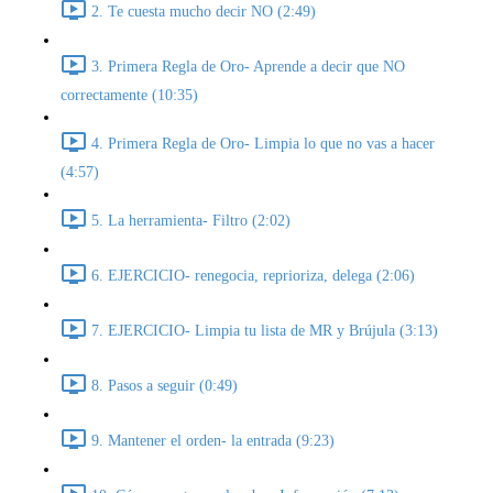
2. Te cuesta mucho decir NO (2:49)
3. Primera Regla de Oro- Aprende a decir que NO
correctamente (10:35)
4. Primera Regla de Oro- Limpia lo que no vas a hacer
(4:57)
5. La herramienta- Filtro (2:02)
6. EJERCICIO- renegocia, reprioriza, delega (2:06)
7. EJERCICIO- Limpia tu lista de MR y Brújula (3:13)
8. Pasos a seguir (0:49)
9. Mantener el orden- la entrada (9:23)