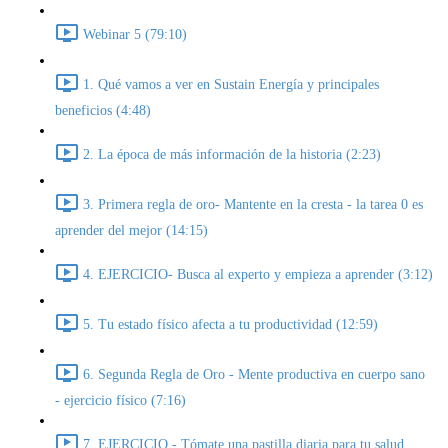
Webinar 5 (79:10)
1. Qué vamos a ver en Sustain Energía y principales
beneficios (4:48)
2. La época de más información de la historia (2:23)
3. Primera regla de oro- Mantente en la cresta - la tarea 0 es
aprender del mejor (14:15)
4. EJERCICIO- Busca al experto y empieza a aprender (3:12)
5. Tu estado físico afecta a tu productividad (12:59)
6. Segunda Regla de Oro - Mente productiva en cuerpo sano
- ejercicio físico (7:16)
7. EJERCICIO - Tómate una pastilla diaria para tu salud