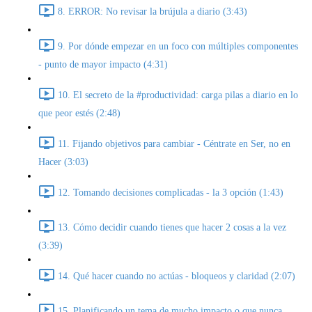
8. ERROR: No revisar la brújula a diario (3:43)
9. Por dónde empezar en un foco con múltiples componentes
- punto de mayor impacto (4:31)
10. El secreto de la #productividad: carga pilas a diario en lo
que peor estés (2:48)
11. Fijando objetivos para cambiar - Céntrate en Ser, no en
Hacer (3:03)
12. Tomando decisiones complicadas - la 3 opción (1:43)
13. Cómo decidir cuando tienes que hacer 2 cosas a la vez
(3:39)
14. Qué hacer cuando no actúas - bloqueos y claridad (2:07)
15. Planificando un tema de mucho impacto o que nunca