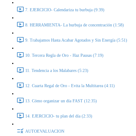
7. EJERCICIO- Calendariza tu burbuja (9:39)
8. HERRAMIENTA- La burbuja de concentración (1:58)
9. Trabajamos Hasta Acabar Agotados y Sin Energía (5:51)
10. Tercera Regla de Oro - Haz Pausas (7:19)
11. Tendencia a los Malabares (5:23)
12. Cuarta Regal de Oro - Evita la Multitarea (4:11)
13. Cómo organizar un día FAST (12:35)
14. EJERCICIO- tu plan del día (2:33)
AUTOEVALUACION