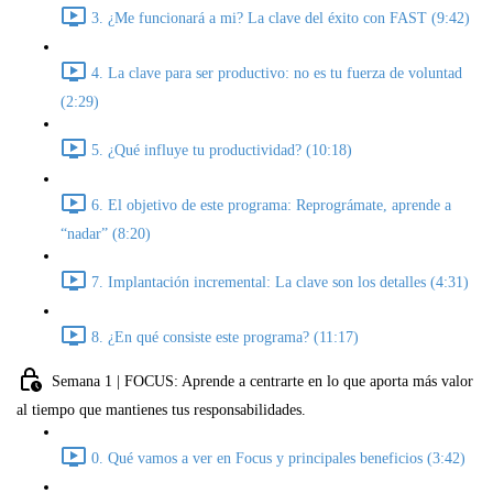
3. ¿Me funcionará a mi? La clave del éxito con FAST (9:42)
4. La clave para ser productivo: no es tu fuerza de voluntad
(2:29)
5. ¿Qué influye tu productividad? (10:18)
6. El objetivo de este programa: Reprográmate, aprende a
“nadar” (8:20)
7. Implantación incremental: La clave son los detalles (4:31)
8. ¿En qué consiste este programa? (11:17)
Semana 1 | FOCUS: Aprende a centrarte en lo que aporta más valor
al tiempo que mantienes tus responsabilidades.
0. Qué vamos a ver en Focus y principales beneficios (3:42)