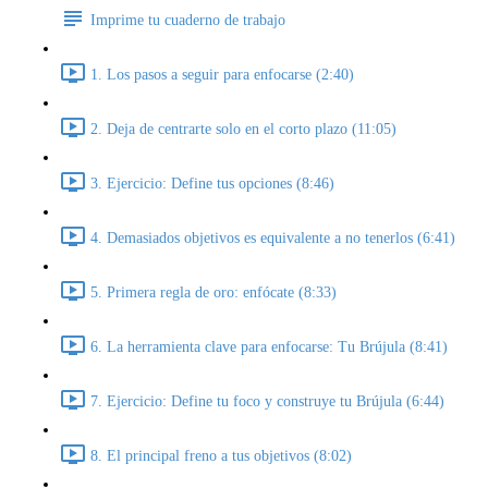
Imprime tu cuaderno de trabajo
1. Los pasos a seguir para enfocarse (2:40)
2. Deja de centrarte solo en el corto plazo (11:05)
3. Ejercicio: Define tus opciones (8:46)
4. Demasiados objetivos es equivalente a no tenerlos (6:41)
5. Primera regla de oro: enfócate (8:33)
6. La herramienta clave para enfocarse: Tu Brújula (8:41)
7. Ejercicio: Define tu foco y construye tu Brújula (6:44)
8. El principal freno a tus objetivos (8:02)