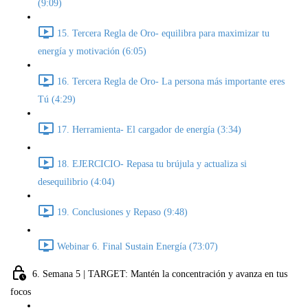
(9:09)
15. Tercera Regla de Oro- equilibra para maximizar tu
energía y motivación (6:05)
16. Tercera Regla de Oro- La persona más importante eres
Tú (4:29)
17. Herramienta- El cargador de energía (3:34)
18. EJERCICIO- Repasa tu brújula y actualiza si
desequilibrio (4:04)
19. Conclusiones y Repaso (9:48)
Webinar 6. Final Sustain Energía (73:07)
6. Semana 5 | TARGET: Mantén la concentración y avanza en tus
focos