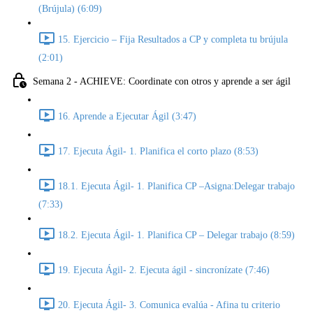
(Brújula) (6:09)
15. Ejercicio – Fija Resultados a CP y completa tu brújula
(2:01)
Semana 2 - ACHIEVE: Coordinate con otros y aprende a ser ágil
16. Aprende a Ejecutar Ágil (3:47)
17. Ejecuta Ágil- 1. Planifica el corto plazo (8:53)
18.1. Ejecuta Ágil- 1. Planifica CP –Asigna:Delegar trabajo
(7:33)
18.2. Ejecuta Ágil- 1. Planifica CP – Delegar trabajo (8:59)
19. Ejecuta Ágil- 2. Ejecuta ágil - sincronízate (7:46)
20. Ejecuta Ágil- 3. Comunica evalúa - Afina tu criterio