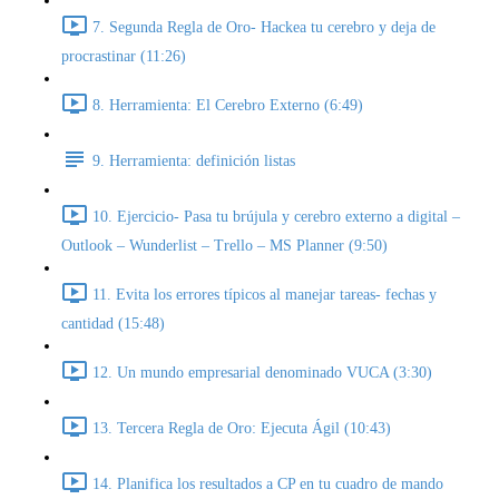
7. Segunda Regla de Oro- Hackea tu cerebro y deja de
procrastinar (11:26)
8. Herramienta: El Cerebro Externo (6:49)
9. Herramienta: definición listas
10. Ejercicio- Pasa tu brújula y cerebro externo a digital –
Outlook – Wunderlist – Trello – MS Planner (9:50)
11. Evita los errores típicos al manejar tareas- fechas y
cantidad (15:48)
12. Un mundo empresarial denominado VUCA (3:30)
13. Tercera Regla de Oro: Ejecuta Ágil (10:43)
14. Planifica los resultados a CP en tu cuadro de mando