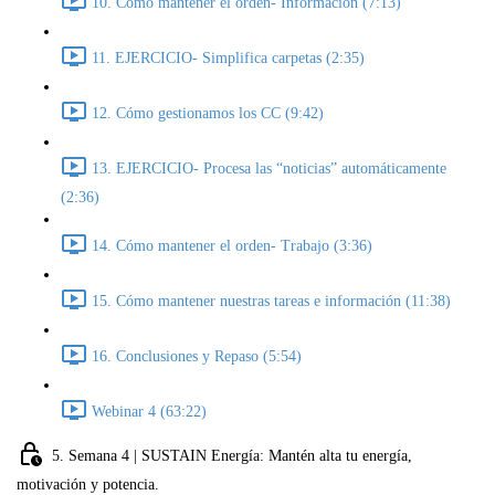
10. Cómo mantener el orden- Información (7:13)
11. EJERCICIO- Simplifica carpetas (2:35)
12. Cómo gestionamos los CC (9:42)
13. EJERCICIO- Procesa las “noticias” automáticamente
(2:36)
14. Cómo mantener el orden- Trabajo (3:36)
15. Cómo mantener nuestras tareas e información (11:38)
16. Conclusiones y Repaso (5:54)
Webinar 4 (63:22)
5. Semana 4 | SUSTAIN Energía: Mantén alta tu energía,
motivación y potencia.