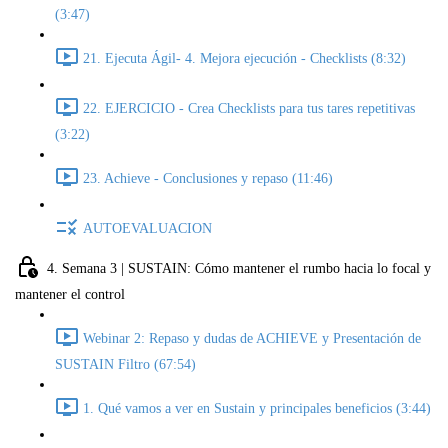
(3:47)
21. Ejecuta Ágil- 4. Mejora ejecución - Checklists (8:32)
22. EJERCICIO - Crea Checklists para tus tares repetitivas
(3:22)
23. Achieve - Conclusiones y repaso (11:46)
AUTOEVALUACION
4. Semana 3 | SUSTAIN: Cómo mantener el rumbo hacia lo focal y
mantener el control
Webinar 2: Repaso y dudas de ACHIEVE y Presentación de
SUSTAIN Filtro (67:54)
1. Qué vamos a ver en Sustain y principales beneficios (3:44)