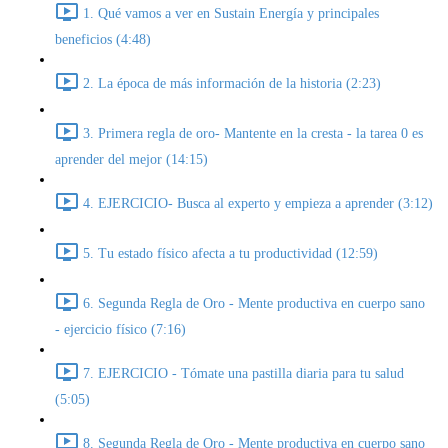
1. Qué vamos a ver en Sustain Energía y principales
beneficios (4:48)
2. La época de más información de la historia (2:23)
3. Primera regla de oro- Mantente en la cresta - la tarea 0 es
aprender del mejor (14:15)
4. EJERCICIO- Busca al experto y empieza a aprender (3:12)
5. Tu estado físico afecta a tu productividad (12:59)
6. Segunda Regla de Oro - Mente productiva en cuerpo sano
- ejercicio físico (7:16)
7. EJERCICIO - Tómate una pastilla diaria para tu salud
(5:05)
8. Segunda Regla de Oro - Mente productiva en cuerpo sano