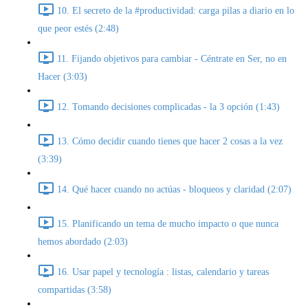
10. El secreto de la #productividad: carga pilas a diario en lo
que peor estés (2:48)
11. Fijando objetivos para cambiar - Céntrate en Ser, no en
Hacer (3:03)
12. Tomando decisiones complicadas - la 3 opción (1:43)
13. Cómo decidir cuando tienes que hacer 2 cosas a la vez
(3:39)
14. Qué hacer cuando no actúas - bloqueos y claridad (2:07)
15. Planificando un tema de mucho impacto o que nunca
hemos abordado (2:03)
16. Usar papel y tecnología : listas, calendario y tareas
compartidas (3:58)