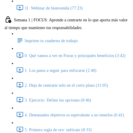
11. Webinar de bienvenida (77:23)
Semana 1 | FOCUS: Aprende a centrarte en lo que aporta más valor
al tiempo que mantienes tus responsabilidades.
Imprime tu cuaderno de trabajo
0. Qué vamos a ver en Focus y principales beneficios (3:42)
1. Los pasos a seguir para enfocarse (2:40)
2. Deja de centrarte solo en el corto plazo (11:05)
3. Ejercicio: Define tus opciones (8:46)
4. Demasiados objetivos es equivalente a no tenerlos (6:41)
5. Primera regla de oro: enfócate (8:33)