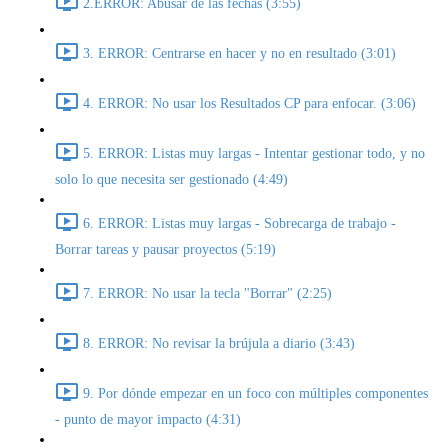
2.ERROR: Abusar de las fechas (3:55)
3. ERROR: Centrarse en hacer y no en resultado (3:01)
4. ERROR: No usar los Resultados CP para enfocar. (3:06)
5. ERROR: Listas muy largas - Intentar gestionar todo, y no
solo lo que necesita ser gestionado (4:49)
6. ERROR: Listas muy largas - Sobrecarga de trabajo -
Borrar tareas y pausar proyectos (5:19)
7. ERROR: No usar la tecla "Borrar" (2:25)
8. ERROR: No revisar la brújula a diario (3:43)
9. Por dónde empezar en un foco con múltiples componentes
- punto de mayor impacto (4:31)