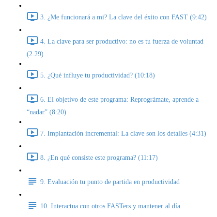
3. ¿Me funcionará a mi? La clave del éxito con FAST (9:42)
4. La clave para ser productivo: no es tu fuerza de voluntad
(2:29)
5. ¿Qué influye tu productividad? (10:18)
6. El objetivo de este programa: Reprográmate, aprende a
“nadar” (8:20)
7. Implantación incremental: La clave son los detalles (4:31)
8. ¿En qué consiste este programa? (11:17)
9. Evaluación tu punto de partida en productividad
10. Interactua con otros FASTers y mantener al día