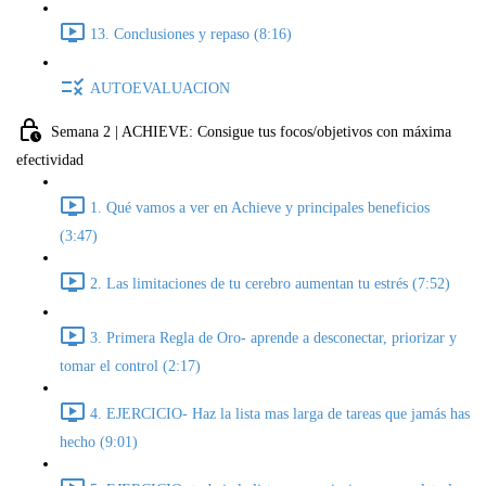
13. Conclusiones y repaso (8:16)
AUTOEVALUACION
Semana 2 | ACHIEVE: Consigue tus focos/objetivos con máxima
efectividad
1. Qué vamos a ver en Achieve y principales beneficios
(3:47)
2. Las limitaciones de tu cerebro aumentan tu estrés (7:52)
3. Primera Regla de Oro- aprende a desconectar, priorizar y
tomar el control (2:17)
4. EJERCICIO- Haz la lista mas larga de tareas que jamás has
hecho (9:01)