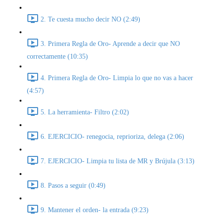
2. Te cuesta mucho decir NO (2:49)
3. Primera Regla de Oro- Aprende a decir que NO
correctamente (10:35)
4. Primera Regla de Oro- Limpia lo que no vas a hacer
(4:57)
5. La herramienta- Filtro (2:02)
6. EJERCICIO- renegocia, reprioriza, delega (2:06)
7. EJERCICIO- Limpia tu lista de MR y Brújula (3:13)
8. Pasos a seguir (0:49)
9. Mantener el orden- la entrada (9:23)