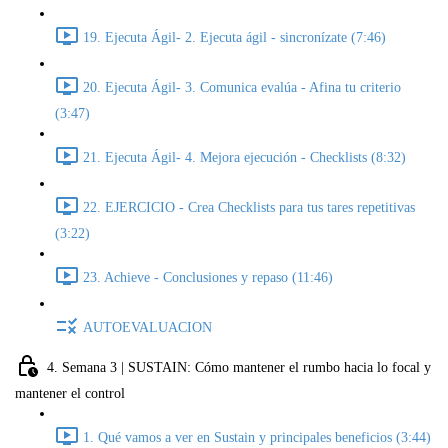
19. Ejecuta Ágil- 2. Ejecuta ágil - sincronízate (7:46)
20. Ejecuta Ágil- 3. Comunica evalúa - Afina tu criterio
(3:47)
21. Ejecuta Ágil- 4. Mejora ejecución - Checklists (8:32)
22. EJERCICIO - Crea Checklists para tus tares repetitivas
(3:22)
23. Achieve - Conclusiones y repaso (11:46)
AUTOEVALUACION
4. Semana 3 | SUSTAIN: Cómo mantener el rumbo hacia lo focal y
mantener el control
1. Qué vamos a ver en Sustain y principales beneficios (3:44)