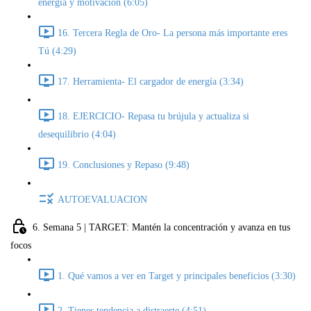
energía y motivación (6:05)
16. Tercera Regla de Oro- La persona más importante eres
Tú (4:29)
17. Herramienta- El cargador de energía (3:34)
18. EJERCICIO- Repasa tu brújula y actualiza si
desequilibrio (4:04)
19. Conclusiones y Repaso (9:48)
AUTOEVALUACION
6. Semana 5 | TARGET: Mantén la concentración y avanza en tus
focos
1. Qué vamos a ver en Target y principales beneficios (3:30)
2. Tienes tendencia a distraerte (4:51)