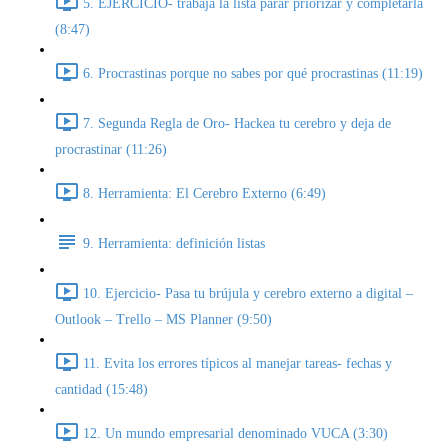
5. EJERCICIO- trabaja la lista parar priorizar y completarla
(8:47)
6. Procrastinas porque no sabes por qué procrastinas (11:19)
7. Segunda Regla de Oro- Hackea tu cerebro y deja de
procrastinar (11:26)
8. Herramienta: El Cerebro Externo (6:49)
9. Herramienta: definición listas
10. Ejercicio- Pasa tu brújula y cerebro externo a digital –
Outlook – Trello – MS Planner (9:50)
11. Evita los errores típicos al manejar tareas- fechas y
cantidad (15:48)
12. Un mundo empresarial denominado VUCA (3:30)