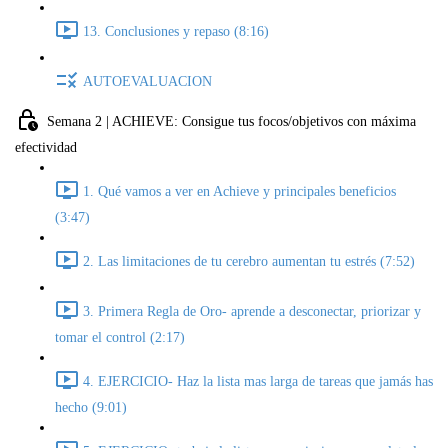
13. Conclusiones y repaso (8:16)
AUTOEVALUACION
Semana 2 | ACHIEVE: Consigue tus focos/objetivos con máxima
efectividad
1. Qué vamos a ver en Achieve y principales beneficios
(3:47)
2. Las limitaciones de tu cerebro aumentan tu estrés (7:52)
3. Primera Regla de Oro- aprende a desconectar, priorizar y
tomar el control (2:17)
4. EJERCICIO- Haz la lista mas larga de tareas que jamás has
hecho (9:01)