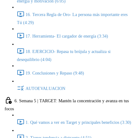
energía y motivación (6:05)
16. Tercera Regla de Oro- La persona más importante eres
Tú (4:29)
17. Herramienta- El cargador de energía (3:34)
18. EJERCICIO- Repasa tu brújula y actualiza si
desequilibrio (4:04)
19. Conclusiones y Repaso (9:48)
AUTOEVALUACION
6. Semana 5 | TARGET: Mantén la concentración y avanza en tus
focos
1. Qué vamos a ver en Target y principales beneficios (3:30)
2. Tienes tendencia a distraerte (4:51)