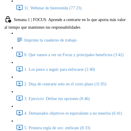
11. Webinar de bienvenida (77:23)
Semana 1 | FOCUS: Aprende a centrarte en lo que aporta más valor
al tiempo que mantienes tus responsabilidades.
Imprime tu cuaderno de trabajo
0. Qué vamos a ver en Focus y principales beneficios (3:42)
1. Los pasos a seguir para enfocarse (2:40)
2. Deja de centrarte solo en el corto plazo (11:05)
3. Ejercicio: Define tus opciones (8:46)
4. Demasiados objetivos es equivalente a no tenerlos (6:41)
5. Primera regla de oro: enfócate (8:33)