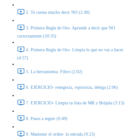
2. Te cuesta mucho decir NO (2:49)
3. Primera Regla de Oro- Aprende a decir que NO
correctamente (10:35)
4. Primera Regla de Oro- Limpia lo que no vas a hacer
(4:57)
5. La herramienta- Filtro (2:02)
6. EJERCICIO- renegocia, reprioriza, delega (2:06)
7. EJERCICIO- Limpia tu lista de MR y Brújula (3:13)
8. Pasos a seguir (0:49)
9. Mantener el orden- la entrada (9:23)