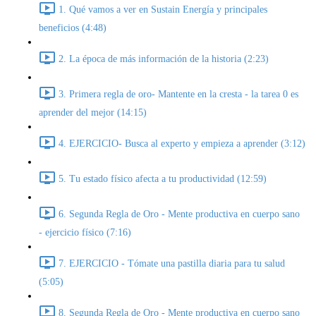
1. Qué vamos a ver en Sustain Energía y principales
beneficios (4:48)
2. La época de más información de la historia (2:23)
3. Primera regla de oro- Mantente en la cresta - la tarea 0 es
aprender del mejor (14:15)
4. EJERCICIO- Busca al experto y empieza a aprender (3:12)
5. Tu estado físico afecta a tu productividad (12:59)
6. Segunda Regla de Oro - Mente productiva en cuerpo sano
- ejercicio físico (7:16)
7. EJERCICIO - Tómate una pastilla diaria para tu salud
(5:05)
8. Segunda Regla de Oro - Mente productiva en cuerpo sano