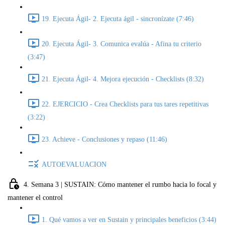
19. Ejecuta Ágil- 2. Ejecuta ágil - sincronízate (7:46)
20. Ejecuta Ágil- 3. Comunica evalúa - Afina tu criterio
(3:47)
21. Ejecuta Ágil- 4. Mejora ejecución - Checklists (8:32)
22. EJERCICIO - Crea Checklists para tus tares repetitivas
(3:22)
23. Achieve - Conclusiones y repaso (11:46)
AUTOEVALUACION
4. Semana 3 | SUSTAIN: Cómo mantener el rumbo hacia lo focal y
mantener el control
1. Qué vamos a ver en Sustain y principales beneficios (3:44)