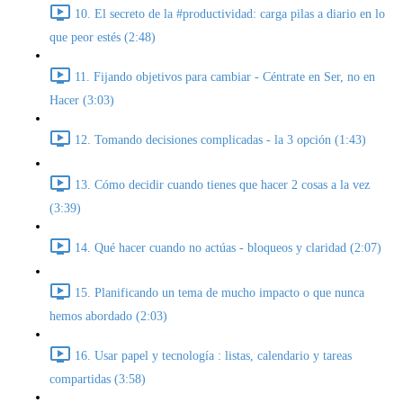
10. El secreto de la #productividad: carga pilas a diario en lo
que peor estés (2:48)
11. Fijando objetivos para cambiar - Céntrate en Ser, no en
Hacer (3:03)
12. Tomando decisiones complicadas - la 3 opción (1:43)
13. Cómo decidir cuando tienes que hacer 2 cosas a la vez
(3:39)
14. Qué hacer cuando no actúas - bloqueos y claridad (2:07)
15. Planificando un tema de mucho impacto o que nunca
hemos abordado (2:03)
16. Usar papel y tecnología : listas, calendario y tareas
compartidas (3:58)