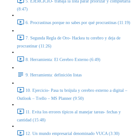
5. EJERCICIO- trabaja la lista parar priorizar y completarla
(8:47)
6. Procrastinas porque no sabes por qué procrastinas (11:19)
7. Segunda Regla de Oro- Hackea tu cerebro y deja de
procrastinar (11:26)
8. Herramienta: El Cerebro Externo (6:49)
9. Herramienta: definición listas
10. Ejercicio- Pasa tu brújula y cerebro externo a digital –
Outlook – Trello – MS Planner (9:50)
11. Evita los errores típicos al manejar tareas- fechas y
cantidad (15:48)
12. Un mundo empresarial denominado VUCA (3:30)