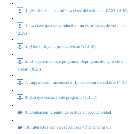
3. ¿Me funcionará a mi? La clave del éxito con FAST (9:42)
4. La clave para ser productivo: no es tu fuerza de voluntad
(2:29)
5. ¿Qué influye tu productividad? (10:18)
6. El objetivo de este programa: Reprográmate, aprende a
“nadar” (8:20)
7. Implantación incremental: La clave son los detalles (4:31)
8. ¿En qué consiste este programa? (11:17)
9. Evaluación tu punto de partida en productividad
10. Interactua con otros FASTers y mantener al día