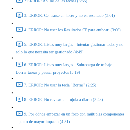
2.ERROR: Abusar de las fechas (3:55)
3. ERROR: Centrarse en hacer y no en resultado (3:01)
4. ERROR: No usar los Resultados CP para enfocar. (3:06)
5. ERROR: Listas muy largas - Intentar gestionar todo, y no
solo lo que necesita ser gestionado (4:49)
6. ERROR: Listas muy largas - Sobrecarga de trabajo -
Borrar tareas y pausar proyectos (5:19)
7. ERROR: No usar la tecla "Borrar" (2:25)
8. ERROR: No revisar la brújula a diario (3:43)
9. Por dónde empezar en un foco con múltiples componentes
- punto de mayor impacto (4:31)