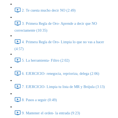
2. Te cuesta mucho decir NO (2:49)
3. Primera Regla de Oro- Aprende a decir que NO
correctamente (10:35)
4. Primera Regla de Oro- Limpia lo que no vas a hacer
(4:57)
5. La herramienta- Filtro (2:02)
6. EJERCICIO- renegocia, reprioriza, delega (2:06)
7. EJERCICIO- Limpia tu lista de MR y Brújula (3:13)
8. Pasos a seguir (0:49)
9. Mantener el orden- la entrada (9:23)