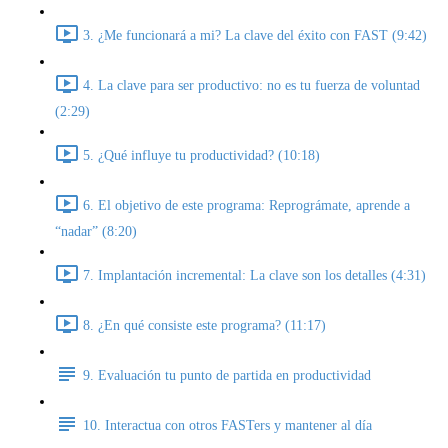
3. ¿Me funcionará a mi? La clave del éxito con FAST (9:42)
4. La clave para ser productivo: no es tu fuerza de voluntad
(2:29)
5. ¿Qué influye tu productividad? (10:18)
6. El objetivo de este programa: Reprográmate, aprende a
“nadar” (8:20)
7. Implantación incremental: La clave son los detalles (4:31)
8. ¿En qué consiste este programa? (11:17)
9. Evaluación tu punto de partida en productividad
10. Interactua con otros FASTers y mantener al día