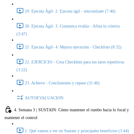
19. Ejecuta Ágil- 2. Ejecuta ágil - sincronízate (7:46)
20. Ejecuta Ágil- 3. Comunica evalúa - Afina tu criterio
(3:47)
21. Ejecuta Ágil- 4. Mejora ejecución - Checklists (8:32)
22. EJERCICIO - Crea Checklists para tus tares repetitivas
(3:22)
23. Achieve - Conclusiones y repaso (11:46)
AUTOEVALUACION
4. Semana 3 | SUSTAIN: Cómo mantener el rumbo hacia lo focal y
mantener el control
1. Qué vamos a ver en Sustain y principales beneficios (3:44)