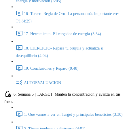
energía y motivación (6:05)
16. Tercera Regla de Oro- La persona más importante eres
Tú (4:29)
17. Herramienta- El cargador de energía (3:34)
18. EJERCICIO- Repasa tu brújula y actualiza si
desequilibrio (4:04)
19. Conclusiones y Repaso (9:48)
AUTOEVALUACION
6. Semana 5 | TARGET: Mantén la concentración y avanza en tus
focos
1. Qué vamos a ver en Target y principales beneficios (3:30)
2. Tienes tendencia a distraerte (4:51)