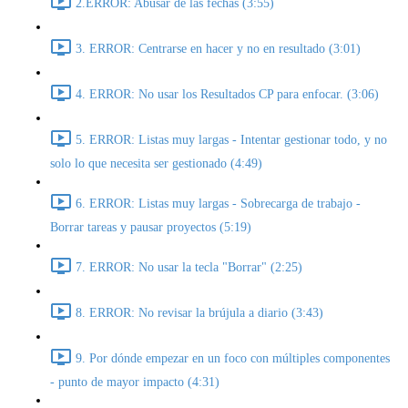
2.ERROR: Abusar de las fechas (3:55)
3. ERROR: Centrarse en hacer y no en resultado (3:01)
4. ERROR: No usar los Resultados CP para enfocar. (3:06)
5. ERROR: Listas muy largas - Intentar gestionar todo, y no
solo lo que necesita ser gestionado (4:49)
6. ERROR: Listas muy largas - Sobrecarga de trabajo -
Borrar tareas y pausar proyectos (5:19)
7. ERROR: No usar la tecla "Borrar" (2:25)
8. ERROR: No revisar la brújula a diario (3:43)
9. Por dónde empezar en un foco con múltiples componentes
- punto de mayor impacto (4:31)