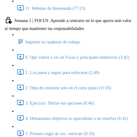
11. Webinar de bienvenida (77:23)
Semana 1 | FOCUS: Aprende a centrarte en lo que aporta más valor
al tiempo que mantienes tus responsabilidades.
Imprime tu cuaderno de trabajo
0. Qué vamos a ver en Focus y principales beneficios (3:42)
1. Los pasos a seguir para enfocarse (2:40)
2. Deja de centrarte solo en el corto plazo (11:05)
3. Ejercicio: Define tus opciones (8:46)
4. Demasiados objetivos es equivalente a no tenerlos (6:41)
5. Primera regla de oro: enfócate (8:33)