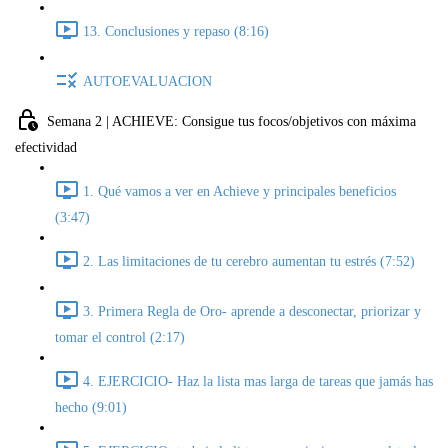
13. Conclusiones y repaso (8:16)
AUTOEVALUACION
Semana 2 | ACHIEVE: Consigue tus focos/objetivos con máxima
efectividad
1. Qué vamos a ver en Achieve y principales beneficios
(3:47)
2. Las limitaciones de tu cerebro aumentan tu estrés (7:52)
3. Primera Regla de Oro- aprende a desconectar, priorizar y
tomar el control (2:17)
4. EJERCICIO- Haz la lista mas larga de tareas que jamás has
hecho (9:01)