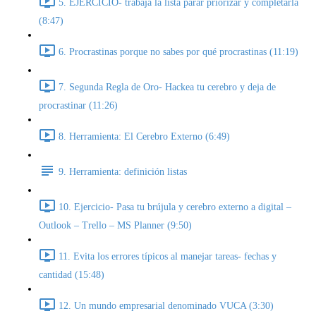
5. EJERCICIO- trabaja la lista parar priorizar y completarla
(8:47)
6. Procrastinas porque no sabes por qué procrastinas (11:19)
7. Segunda Regla de Oro- Hackea tu cerebro y deja de
procrastinar (11:26)
8. Herramienta: El Cerebro Externo (6:49)
9. Herramienta: definición listas
10. Ejercicio- Pasa tu brújula y cerebro externo a digital –
Outlook – Trello – MS Planner (9:50)
11. Evita los errores típicos al manejar tareas- fechas y
cantidad (15:48)
12. Un mundo empresarial denominado VUCA (3:30)