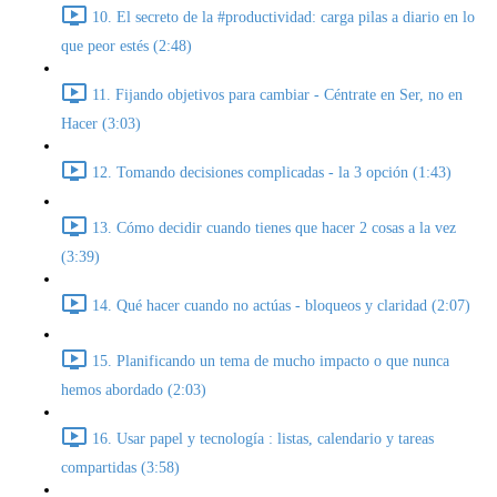
10. El secreto de la #productividad: carga pilas a diario en lo
que peor estés (2:48)
11. Fijando objetivos para cambiar - Céntrate en Ser, no en
Hacer (3:03)
12. Tomando decisiones complicadas - la 3 opción (1:43)
13. Cómo decidir cuando tienes que hacer 2 cosas a la vez
(3:39)
14. Qué hacer cuando no actúas - bloqueos y claridad (2:07)
15. Planificando un tema de mucho impacto o que nunca
hemos abordado (2:03)
16. Usar papel y tecnología : listas, calendario y tareas
compartidas (3:58)