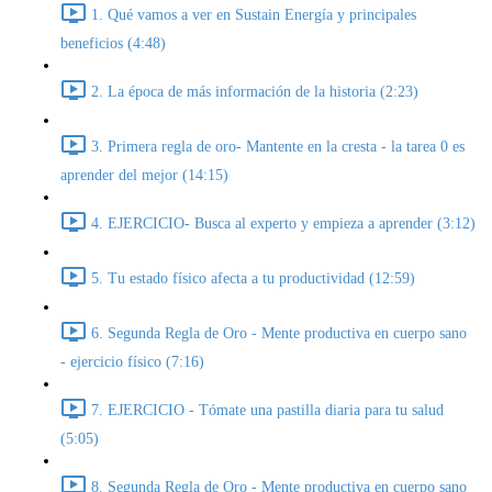
1. Qué vamos a ver en Sustain Energía y principales
beneficios (4:48)
2. La época de más información de la historia (2:23)
3. Primera regla de oro- Mantente en la cresta - la tarea 0 es
aprender del mejor (14:15)
4. EJERCICIO- Busca al experto y empieza a aprender (3:12)
5. Tu estado físico afecta a tu productividad (12:59)
6. Segunda Regla de Oro - Mente productiva en cuerpo sano
- ejercicio físico (7:16)
7. EJERCICIO - Tómate una pastilla diaria para tu salud
(5:05)
8. Segunda Regla de Oro - Mente productiva en cuerpo sano