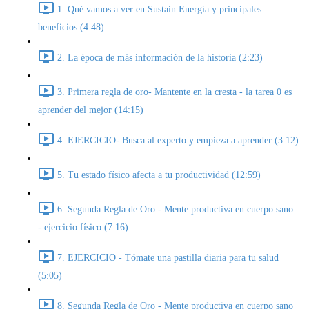
1. Qué vamos a ver en Sustain Energía y principales
beneficios (4:48)
2. La época de más información de la historia (2:23)
3. Primera regla de oro- Mantente en la cresta - la tarea 0 es
aprender del mejor (14:15)
4. EJERCICIO- Busca al experto y empieza a aprender (3:12)
5. Tu estado físico afecta a tu productividad (12:59)
6. Segunda Regla de Oro - Mente productiva en cuerpo sano
- ejercicio físico (7:16)
7. EJERCICIO - Tómate una pastilla diaria para tu salud
(5:05)
8. Segunda Regla de Oro - Mente productiva en cuerpo sano