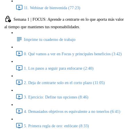
11. Webinar de bienvenida (77:23)
Semana 1 | FOCUS: Aprende a centrarte en lo que aporta más valor
al tiempo que mantienes tus responsabilidades.
Imprime tu cuaderno de trabajo
0. Qué vamos a ver en Focus y principales beneficios (3:42)
1. Los pasos a seguir para enfocarse (2:40)
2. Deja de centrarte solo en el corto plazo (11:05)
3. Ejercicio: Define tus opciones (8:46)
4. Demasiados objetivos es equivalente a no tenerlos (6:41)
5. Primera regla de oro: enfócate (8:33)