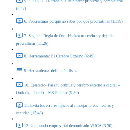
5. EJERCICIO- trabaja la lista parar priorizar y completarla
(8:47)
6. Procrastinas porque no sabes por qué procrastinas (11:19)
7. Segunda Regla de Oro- Hackea tu cerebro y deja de
procrastinar (11:26)
8. Herramienta: El Cerebro Externo (6:49)
9. Herramienta: definición listas
10. Ejercicio- Pasa tu brújula y cerebro externo a digital –
Outlook – Trello – MS Planner (9:50)
11. Evita los errores típicos al manejar tareas- fechas y
cantidad (15:48)
12. Un mundo empresarial denominado VUCA (3:30)