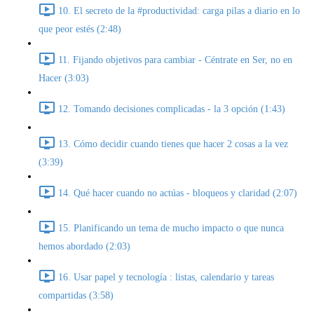
10. El secreto de la #productividad: carga pilas a diario en lo
que peor estés (2:48)
11. Fijando objetivos para cambiar - Céntrate en Ser, no en
Hacer (3:03)
12. Tomando decisiones complicadas - la 3 opción (1:43)
13. Cómo decidir cuando tienes que hacer 2 cosas a la vez
(3:39)
14. Qué hacer cuando no actúas - bloqueos y claridad (2:07)
15. Planificando un tema de mucho impacto o que nunca
hemos abordado (2:03)
16. Usar papel y tecnología : listas, calendario y tareas
compartidas (3:58)