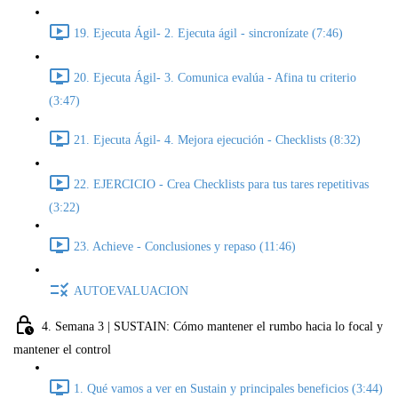
19. Ejecuta Ágil- 2. Ejecuta ágil - sincronízate (7:46)
20. Ejecuta Ágil- 3. Comunica evalúa - Afina tu criterio
(3:47)
21. Ejecuta Ágil- 4. Mejora ejecución - Checklists (8:32)
22. EJERCICIO - Crea Checklists para tus tares repetitivas
(3:22)
23. Achieve - Conclusiones y repaso (11:46)
AUTOEVALUACION
4. Semana 3 | SUSTAIN: Cómo mantener el rumbo hacia lo focal y
mantener el control
1. Qué vamos a ver en Sustain y principales beneficios (3:44)