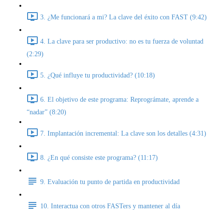
3. ¿Me funcionará a mi? La clave del éxito con FAST (9:42)
4. La clave para ser productivo: no es tu fuerza de voluntad
(2:29)
5. ¿Qué influye tu productividad? (10:18)
6. El objetivo de este programa: Reprográmate, aprende a
“nadar” (8:20)
7. Implantación incremental: La clave son los detalles (4:31)
8. ¿En qué consiste este programa? (11:17)
9. Evaluación tu punto de partida en productividad
10. Interactua con otros FASTers y mantener al día