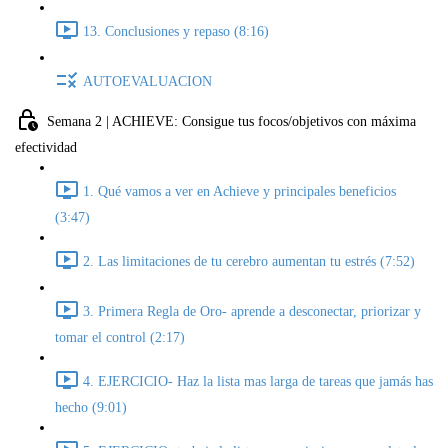
13. Conclusiones y repaso (8:16)
AUTOEVALUACION
Semana 2 | ACHIEVE: Consigue tus focos/objetivos con máxima
efectividad
1. Qué vamos a ver en Achieve y principales beneficios
(3:47)
2. Las limitaciones de tu cerebro aumentan tu estrés (7:52)
3. Primera Regla de Oro- aprende a desconectar, priorizar y
tomar el control (2:17)
4. EJERCICIO- Haz la lista mas larga de tareas que jamás has
hecho (9:01)