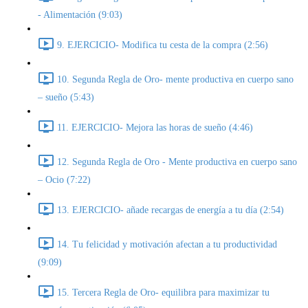
- Alimentación (9:03)
9. EJERCICIO- Modifica tu cesta de la compra (2:56)
10. Segunda Regla de Oro- mente productiva en cuerpo sano
– sueño (5:43)
11. EJERCICIO- Mejora las horas de sueño (4:46)
12. Segunda Regla de Oro - Mente productiva en cuerpo sano
– Ocio (7:22)
13. EJERCICIO- añade recargas de energía a tu día (2:54)
14. Tu felicidad y motivación afectan a tu productividad
(9:09)
15. Tercera Regla de Oro- equilibra para maximizar tu