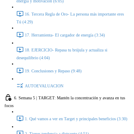
energía y motivación (6:05)
16. Tercera Regla de Oro- La persona más importante eres
Tú (4:29)
17. Herramienta- El cargador de energía (3:34)
18. EJERCICIO- Repasa tu brújula y actualiza si
desequilibrio (4:04)
19. Conclusiones y Repaso (9:48)
AUTOEVALUACION
6. Semana 5 | TARGET: Mantén la concentración y avanza en tus
focos
1. Qué vamos a ver en Target y principales beneficios (3:30)
2. Tienes tendencia a distraerte (4:51)