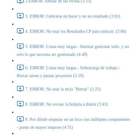
2.ERROR: Abusar de las fechas (3:55)
3. ERROR: Centrarse en hacer y no en resultado (3:01)
4. ERROR: No usar los Resultados CP para enfocar. (3:06)
5. ERROR: Listas muy largas - Intentar gestionar todo, y no
solo lo que necesita ser gestionado (4:49)
6. ERROR: Listas muy largas - Sobrecarga de trabajo -
Borrar tareas y pausar proyectos (5:19)
7. ERROR: No usar la tecla "Borrar" (2:25)
8. ERROR: No revisar la brújula a diario (3:43)
9. Por dónde empezar en un foco con múltiples componentes
- punto de mayor impacto (4:31)