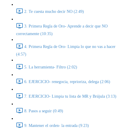
2. Te cuesta mucho decir NO (2:49)
3. Primera Regla de Oro- Aprende a decir que NO
correctamente (10:35)
4. Primera Regla de Oro- Limpia lo que no vas a hacer
(4:57)
5. La herramienta- Filtro (2:02)
6. EJERCICIO- renegocia, reprioriza, delega (2:06)
7. EJERCICIO- Limpia tu lista de MR y Brújula (3:13)
8. Pasos a seguir (0:49)
9. Mantener el orden- la entrada (9:23)