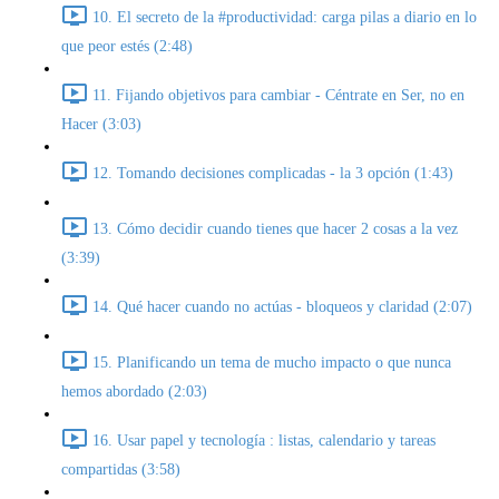
10. El secreto de la #productividad: carga pilas a diario en lo
que peor estés (2:48)
11. Fijando objetivos para cambiar - Céntrate en Ser, no en
Hacer (3:03)
12. Tomando decisiones complicadas - la 3 opción (1:43)
13. Cómo decidir cuando tienes que hacer 2 cosas a la vez
(3:39)
14. Qué hacer cuando no actúas - bloqueos y claridad (2:07)
15. Planificando un tema de mucho impacto o que nunca
hemos abordado (2:03)
16. Usar papel y tecnología : listas, calendario y tareas
compartidas (3:58)