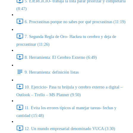
5. EJERCICIO- trabaja la lista parar priorizar y completarla
(8:47)
6. Procrastinas porque no sabes por qué procrastinas (11:19)
7. Segunda Regla de Oro- Hackea tu cerebro y deja de
procrastinar (11:26)
8. Herramienta: El Cerebro Externo (6:49)
9. Herramienta: definición listas
10. Ejercicio- Pasa tu brújula y cerebro externo a digital –
Outlook – Trello – MS Planner (9:50)
11. Evita los errores típicos al manejar tareas- fechas y
cantidad (15:48)
12. Un mundo empresarial denominado VUCA (3:30)