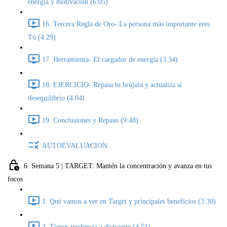
energía y motivación (6:05)
16. Tercera Regla de Oro- La persona más importante eres
Tú (4:29)
17. Herramienta- El cargador de energía (3:34)
18. EJERCICIO- Repasa tu brújula y actualiza si
desequilibrio (4:04)
19. Conclusiones y Repaso (9:48)
AUTOEVALUACION
6. Semana 5 | TARGET: Mantén la concentración y avanza en tus
focos
1. Qué vamos a ver en Target y principales beneficios (3:30)
2. Tienes tendencia a distraerte (4:51)