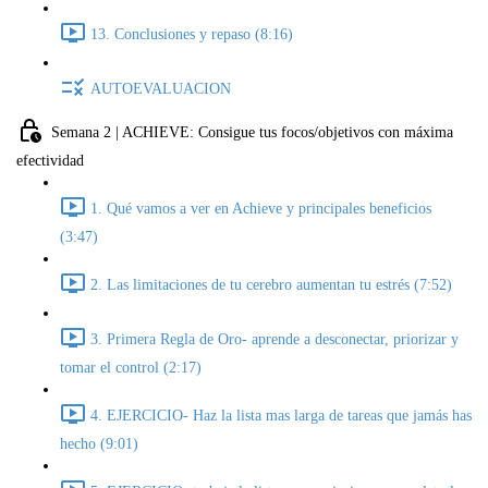
13. Conclusiones y repaso (8:16)
AUTOEVALUACION
Semana 2 | ACHIEVE: Consigue tus focos/objetivos con máxima
efectividad
1. Qué vamos a ver en Achieve y principales beneficios
(3:47)
2. Las limitaciones de tu cerebro aumentan tu estrés (7:52)
3. Primera Regla de Oro- aprende a desconectar, priorizar y
tomar el control (2:17)
4. EJERCICIO- Haz la lista mas larga de tareas que jamás has
hecho (9:01)