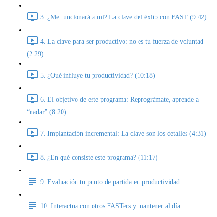
3. ¿Me funcionará a mi? La clave del éxito con FAST (9:42)
4. La clave para ser productivo: no es tu fuerza de voluntad
(2:29)
5. ¿Qué influye tu productividad? (10:18)
6. El objetivo de este programa: Reprográmate, aprende a
“nadar” (8:20)
7. Implantación incremental: La clave son los detalles (4:31)
8. ¿En qué consiste este programa? (11:17)
9. Evaluación tu punto de partida en productividad
10. Interactua con otros FASTers y mantener al día