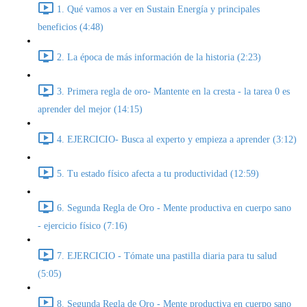
1. Qué vamos a ver en Sustain Energía y principales
beneficios (4:48)
2. La época de más información de la historia (2:23)
3. Primera regla de oro- Mantente en la cresta - la tarea 0 es
aprender del mejor (14:15)
4. EJERCICIO- Busca al experto y empieza a aprender (3:12)
5. Tu estado físico afecta a tu productividad (12:59)
6. Segunda Regla de Oro - Mente productiva en cuerpo sano
- ejercicio físico (7:16)
7. EJERCICIO - Tómate una pastilla diaria para tu salud
(5:05)
8. Segunda Regla de Oro - Mente productiva en cuerpo sano