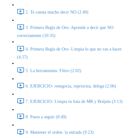
2. Te cuesta mucho decir NO (2:49)
3. Primera Regla de Oro- Aprende a decir que NO
correctamente (10:35)
4. Primera Regla de Oro- Limpia lo que no vas a hacer
(4:57)
5. La herramienta- Filtro (2:02)
6. EJERCICIO- renegocia, reprioriza, delega (2:06)
7. EJERCICIO- Limpia tu lista de MR y Brújula (3:13)
8. Pasos a seguir (0:49)
9. Mantener el orden- la entrada (9:23)