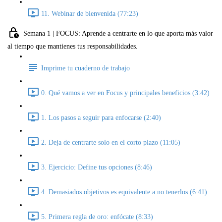
11. Webinar de bienvenida (77:23)
Semana 1 | FOCUS: Aprende a centrarte en lo que aporta más valor
al tiempo que mantienes tus responsabilidades.
Imprime tu cuaderno de trabajo
0. Qué vamos a ver en Focus y principales beneficios (3:42)
1. Los pasos a seguir para enfocarse (2:40)
2. Deja de centrarte solo en el corto plazo (11:05)
3. Ejercicio: Define tus opciones (8:46)
4. Demasiados objetivos es equivalente a no tenerlos (6:41)
5. Primera regla de oro: enfócate (8:33)