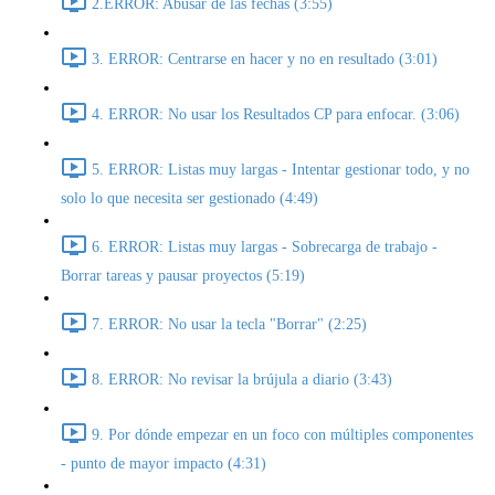
2.ERROR: Abusar de las fechas (3:55)
3. ERROR: Centrarse en hacer y no en resultado (3:01)
4. ERROR: No usar los Resultados CP para enfocar. (3:06)
5. ERROR: Listas muy largas - Intentar gestionar todo, y no
solo lo que necesita ser gestionado (4:49)
6. ERROR: Listas muy largas - Sobrecarga de trabajo -
Borrar tareas y pausar proyectos (5:19)
7. ERROR: No usar la tecla "Borrar" (2:25)
8. ERROR: No revisar la brújula a diario (3:43)
9. Por dónde empezar en un foco con múltiples componentes
- punto de mayor impacto (4:31)