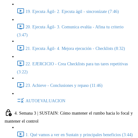
19. Ejecuta Ágil- 2. Ejecuta ágil - sincronízate (7:46)
20. Ejecuta Ágil- 3. Comunica evalúa - Afina tu criterio
(3:47)
21. Ejecuta Ágil- 4. Mejora ejecución - Checklists (8:32)
22. EJERCICIO - Crea Checklists para tus tares repetitivas
(3:22)
23. Achieve - Conclusiones y repaso (11:46)
AUTOEVALUACION
4. Semana 3 | SUSTAIN: Cómo mantener el rumbo hacia lo focal y
mantener el control
1. Qué vamos a ver en Sustain y principales beneficios (3:44)