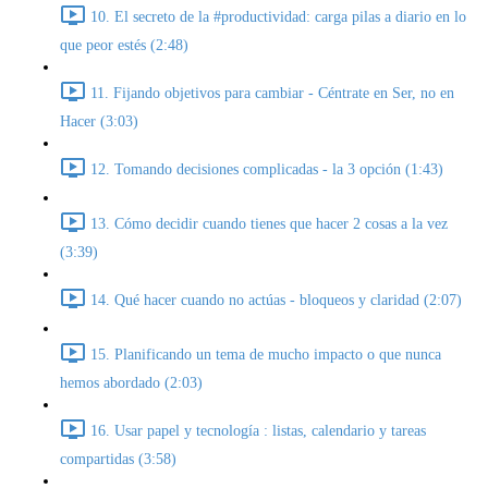
10. El secreto de la #productividad: carga pilas a diario en lo
que peor estés (2:48)
11. Fijando objetivos para cambiar - Céntrate en Ser, no en
Hacer (3:03)
12. Tomando decisiones complicadas - la 3 opción (1:43)
13. Cómo decidir cuando tienes que hacer 2 cosas a la vez
(3:39)
14. Qué hacer cuando no actúas - bloqueos y claridad (2:07)
15. Planificando un tema de mucho impacto o que nunca
hemos abordado (2:03)
16. Usar papel y tecnología : listas, calendario y tareas
compartidas (3:58)