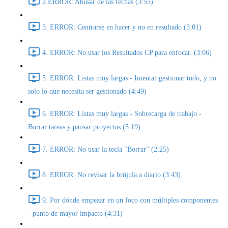
2.ERROR: Abusar de las fechas (3:55)
3. ERROR: Centrarse en hacer y no en resultado (3:01)
4. ERROR: No usar los Resultados CP para enfocar. (3:06)
5. ERROR: Listas muy largas - Intentar gestionar todo, y no
solo lo que necesita ser gestionado (4:49)
6. ERROR: Listas muy largas - Sobrecarga de trabajo -
Borrar tareas y pausar proyectos (5:19)
7. ERROR: No usar la tecla "Borrar" (2:25)
8. ERROR: No revisar la brújula a diario (3:43)
9. Por dónde empezar en un foco con múltiples componentes
- punto de mayor impacto (4:31)