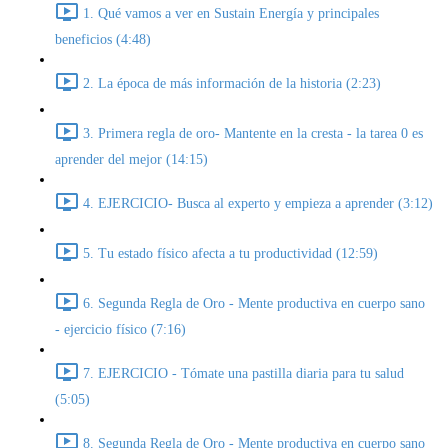
1. Qué vamos a ver en Sustain Energía y principales
beneficios (4:48)
2. La época de más información de la historia (2:23)
3. Primera regla de oro- Mantente en la cresta - la tarea 0 es
aprender del mejor (14:15)
4. EJERCICIO- Busca al experto y empieza a aprender (3:12)
5. Tu estado físico afecta a tu productividad (12:59)
6. Segunda Regla de Oro - Mente productiva en cuerpo sano
- ejercicio físico (7:16)
7. EJERCICIO - Tómate una pastilla diaria para tu salud
(5:05)
8. Segunda Regla de Oro - Mente productiva en cuerpo sano