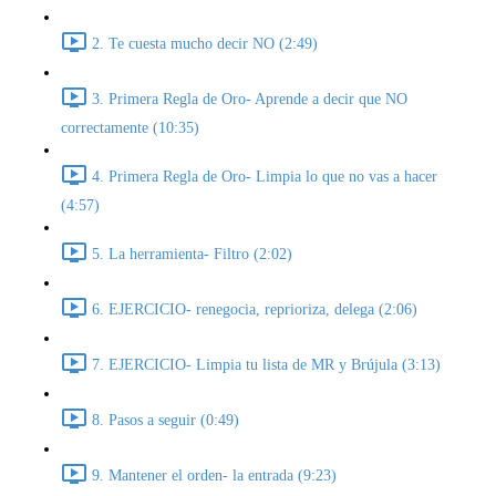
2. Te cuesta mucho decir NO (2:49)
3. Primera Regla de Oro- Aprende a decir que NO
correctamente (10:35)
4. Primera Regla de Oro- Limpia lo que no vas a hacer
(4:57)
5. La herramienta- Filtro (2:02)
6. EJERCICIO- renegocia, reprioriza, delega (2:06)
7. EJERCICIO- Limpia tu lista de MR y Brújula (3:13)
8. Pasos a seguir (0:49)
9. Mantener el orden- la entrada (9:23)