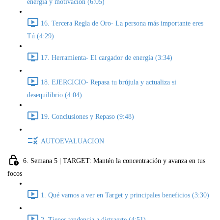
energía y motivación (6:05)
16. Tercera Regla de Oro- La persona más importante eres
Tú (4:29)
17. Herramienta- El cargador de energía (3:34)
18. EJERCICIO- Repasa tu brújula y actualiza si
desequilibrio (4:04)
19. Conclusiones y Repaso (9:48)
AUTOEVALUACION
6. Semana 5 | TARGET: Mantén la concentración y avanza en tus
focos
1. Qué vamos a ver en Target y principales beneficios (3:30)
2. Tienes tendencia a distraerte (4:51)