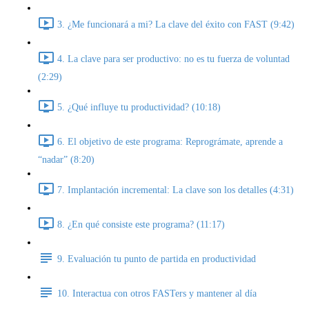
3. ¿Me funcionará a mi? La clave del éxito con FAST (9:42)
4. La clave para ser productivo: no es tu fuerza de voluntad
(2:29)
5. ¿Qué influye tu productividad? (10:18)
6. El objetivo de este programa: Reprográmate, aprende a
“nadar” (8:20)
7. Implantación incremental: La clave son los detalles (4:31)
8. ¿En qué consiste este programa? (11:17)
9. Evaluación tu punto de partida en productividad
10. Interactua con otros FASTers y mantener al día