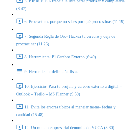
5. EJERCICIO- trabaja la lista parar priorizar y completarla
(8:47)
6. Procrastinas porque no sabes por qué procrastinas (11:19)
7. Segunda Regla de Oro- Hackea tu cerebro y deja de
procrastinar (11:26)
8. Herramienta: El Cerebro Externo (6:49)
9. Herramienta: definición listas
10. Ejercicio- Pasa tu brújula y cerebro externo a digital –
Outlook – Trello – MS Planner (9:50)
11. Evita los errores típicos al manejar tareas- fechas y
cantidad (15:48)
12. Un mundo empresarial denominado VUCA (3:30)