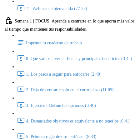
11. Webinar de bienvenida (77:23)
Semana 1 | FOCUS: Aprende a centrarte en lo que aporta más valor
al tiempo que mantienes tus responsabilidades.
Imprime tu cuaderno de trabajo
0. Qué vamos a ver en Focus y principales beneficios (3:42)
1. Los pasos a seguir para enfocarse (2:40)
2. Deja de centrarte solo en el corto plazo (11:05)
3. Ejercicio: Define tus opciones (8:46)
4. Demasiados objetivos es equivalente a no tenerlos (6:41)
5. Primera regla de oro: enfócate (8:33)