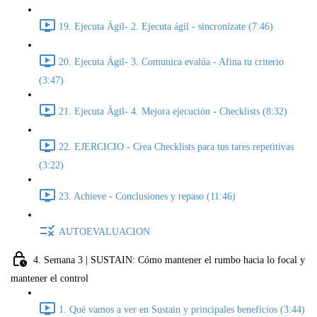
19. Ejecuta Ágil- 2. Ejecuta ágil - sincronízate (7:46)
20. Ejecuta Ágil- 3. Comunica evalúa - Afina tu criterio
(3:47)
21. Ejecuta Ágil- 4. Mejora ejecución - Checklists (8:32)
22. EJERCICIO - Crea Checklists para tus tares repetitivas
(3:22)
23. Achieve - Conclusiones y repaso (11:46)
AUTOEVALUACION
4. Semana 3 | SUSTAIN: Cómo mantener el rumbo hacia lo focal y
mantener el control
1. Qué vamos a ver en Sustain y principales beneficios (3:44)