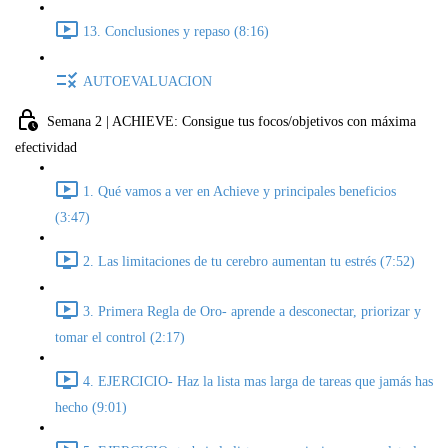
13. Conclusiones y repaso (8:16)
AUTOEVALUACION
Semana 2 | ACHIEVE: Consigue tus focos/objetivos con máxima
efectividad
1. Qué vamos a ver en Achieve y principales beneficios
(3:47)
2. Las limitaciones de tu cerebro aumentan tu estrés (7:52)
3. Primera Regla de Oro- aprende a desconectar, priorizar y
tomar el control (2:17)
4. EJERCICIO- Haz la lista mas larga de tareas que jamás has
hecho (9:01)