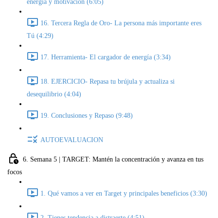
energía y motivación (6:05)
16. Tercera Regla de Oro- La persona más importante eres
Tú (4:29)
17. Herramienta- El cargador de energía (3:34)
18. EJERCICIO- Repasa tu brújula y actualiza si
desequilibrio (4:04)
19. Conclusiones y Repaso (9:48)
AUTOEVALUACION
6. Semana 5 | TARGET: Mantén la concentración y avanza en tus
focos
1. Qué vamos a ver en Target y principales beneficios (3:30)
2. Tienes tendencia a distraerte (4:51)