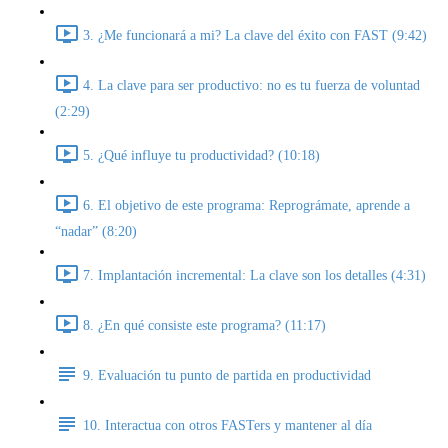
3. ¿Me funcionará a mi? La clave del éxito con FAST (9:42)
4. La clave para ser productivo: no es tu fuerza de voluntad
(2:29)
5. ¿Qué influye tu productividad? (10:18)
6. El objetivo de este programa: Reprográmate, aprende a
“nadar” (8:20)
7. Implantación incremental: La clave son los detalles (4:31)
8. ¿En qué consiste este programa? (11:17)
9. Evaluación tu punto de partida en productividad
10. Interactua con otros FASTers y mantener al día