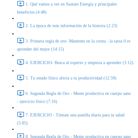
1. Qué vamos a ver en Sustain Energía y principales
beneficios (4:48)
2. La época de más información de la historia (2:23)
3. Primera regla de oro- Mantente en la cresta - la tarea 0 es
aprender del mejor (14:15)
4. EJERCICIO- Busca al experto y empieza a aprender (3:12)
5. Tu estado físico afecta a tu productividad (12:59)
6. Segunda Regla de Oro - Mente productiva en cuerpo sano
- ejercicio físico (7:16)
7. EJERCICIO - Tómate una pastilla diaria para tu salud
(5:05)
8. Segunda Regla de Oro - Mente productiva en cuerpo sano