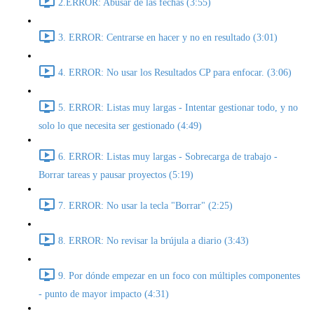
2.ERROR: Abusar de las fechas (3:55)
3. ERROR: Centrarse en hacer y no en resultado (3:01)
4. ERROR: No usar los Resultados CP para enfocar. (3:06)
5. ERROR: Listas muy largas - Intentar gestionar todo, y no
solo lo que necesita ser gestionado (4:49)
6. ERROR: Listas muy largas - Sobrecarga de trabajo -
Borrar tareas y pausar proyectos (5:19)
7. ERROR: No usar la tecla "Borrar" (2:25)
8. ERROR: No revisar la brújula a diario (3:43)
9. Por dónde empezar en un foco con múltiples componentes
- punto de mayor impacto (4:31)