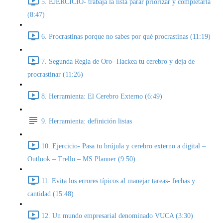
5. EJERCICIO- trabaja la lista parar priorizar y completarla
(8:47)
6. Procrastinas porque no sabes por qué procrastinas (11:19)
7. Segunda Regla de Oro- Hackea tu cerebro y deja de
procrastinar (11:26)
8. Herramienta: El Cerebro Externo (6:49)
9. Herramienta: definición listas
10. Ejercicio- Pasa tu brújula y cerebro externo a digital –
Outlook – Trello – MS Planner (9:50)
11. Evita los errores típicos al manejar tareas- fechas y
cantidad (15:48)
12. Un mundo empresarial denominado VUCA (3:30)