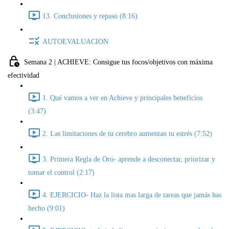
13. Conclusiones y repaso (8:16)
AUTOEVALUACION
Semana 2 | ACHIEVE: Consigue tus focos/objetivos con máxima
efectividad
1. Qué vamos a ver en Achieve y principales beneficios
(3:47)
2. Las limitaciones de tu cerebro aumentan tu estrés (7:52)
3. Primera Regla de Oro- aprende a desconectar, priorizar y
tomar el control (2:17)
4. EJERCICIO- Haz la lista mas larga de tareas que jamás has
hecho (9:01)