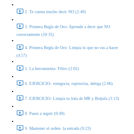
2. Te cuesta mucho decir NO (2:49)
3. Primera Regla de Oro- Aprende a decir que NO
correctamente (10:35)
4. Primera Regla de Oro- Limpia lo que no vas a hacer
(4:57)
5. La herramienta- Filtro (2:02)
6. EJERCICIO- renegocia, reprioriza, delega (2:06)
7. EJERCICIO- Limpia tu lista de MR y Brújula (3:13)
8. Pasos a seguir (0:49)
9. Mantener el orden- la entrada (9:23)