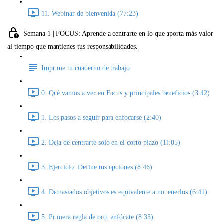
11. Webinar de bienvenida (77:23)
Semana 1 | FOCUS: Aprende a centrarte en lo que aporta más valor
al tiempo que mantienes tus responsabilidades.
Imprime tu cuaderno de trabajo
0. Qué vamos a ver en Focus y principales beneficios (3:42)
1. Los pasos a seguir para enfocarse (2:40)
2. Deja de centrarte solo en el corto plazo (11:05)
3. Ejercicio: Define tus opciones (8:46)
4. Demasiados objetivos es equivalente a no tenerlos (6:41)
5. Primera regla de oro: enfócate (8:33)