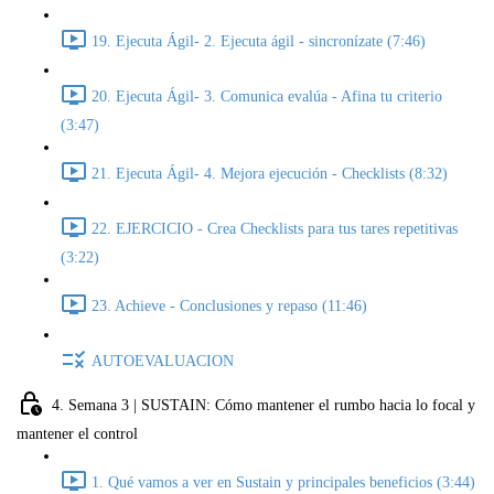
19. Ejecuta Ágil- 2. Ejecuta ágil - sincronízate (7:46)
20. Ejecuta Ágil- 3. Comunica evalúa - Afina tu criterio
(3:47)
21. Ejecuta Ágil- 4. Mejora ejecución - Checklists (8:32)
22. EJERCICIO - Crea Checklists para tus tares repetitivas
(3:22)
23. Achieve - Conclusiones y repaso (11:46)
AUTOEVALUACION
4. Semana 3 | SUSTAIN: Cómo mantener el rumbo hacia lo focal y
mantener el control
1. Qué vamos a ver en Sustain y principales beneficios (3:44)