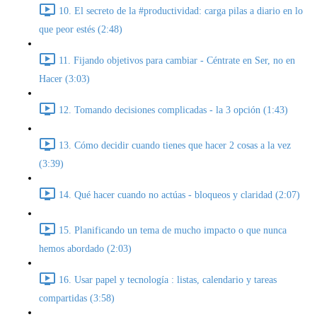
10. El secreto de la #productividad: carga pilas a diario en lo
que peor estés (2:48)
11. Fijando objetivos para cambiar - Céntrate en Ser, no en
Hacer (3:03)
12. Tomando decisiones complicadas - la 3 opción (1:43)
13. Cómo decidir cuando tienes que hacer 2 cosas a la vez
(3:39)
14. Qué hacer cuando no actúas - bloqueos y claridad (2:07)
15. Planificando un tema de mucho impacto o que nunca
hemos abordado (2:03)
16. Usar papel y tecnología : listas, calendario y tareas
compartidas (3:58)