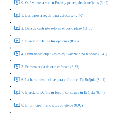
0. Qué vamos a ver en Focus y principales beneficios (3:42)
1. Los pasos a seguir para enfocarse (2:40)
2. Deja de centrarte solo en el corto plazo (11:05)
3. Ejercicio: Define tus opciones (8:46)
4. Demasiados objetivos es equivalente a no tenerlos (6:41)
5. Primera regla de oro: enfócate (8:33)
6. La herramienta clave para enfocarse: Tu Brújula (8:41)
7. Ejercicio: Define tu foco y construye tu Brújula (6:44)
8. El principal freno a tus objetivos (8:02)