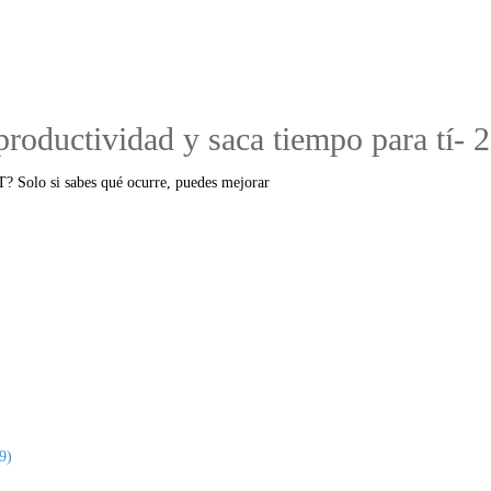
oductividad y saca tiempo para tí- 
? Solo si sabes qué ocurre, puedes mejorar
9)