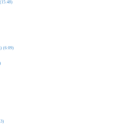
 (15:48)
) (6:09)
)
33)