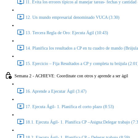
11. Evita los errores típicos al manejar tareas- fechas y cantidad
12. Un mundo empresarial denominado VUCA (3:30)
13. Tercera Regla de Oro: Ejecuta Ágil (10:43)
14. Planifica los resultados a CP en tu cuadro de mando (Brújula
15. Ejercicio – Fija Resultados a CP y completa tu brújula (2:01
Semana 2 - ACHIEVE: Coordinate con otros y aprende a ser ágil
16. Aprende a Ejecutar Ágil (3:47)
17. Ejecuta Ágil- 1. Planifica el corto plazo (8:53)
18.1. Ejecuta Ágil- 1. Planifica CP –Asigna:Delegar trabajo (7:
18.2. Ejecuta Ágil- 1. Planifica CP – Delegar trabajo (8:59)