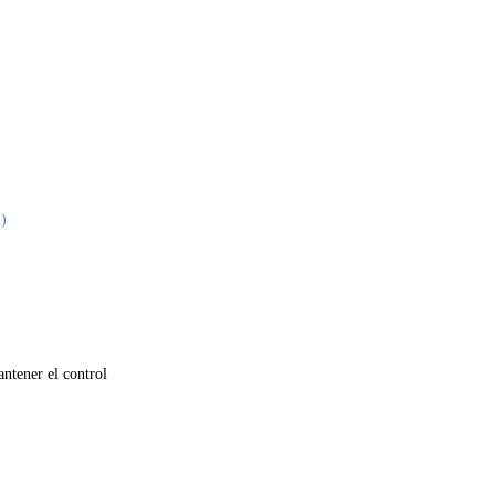
2)
tener el control