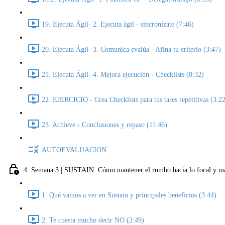
19. Ejecuta Ágil- 2. Ejecuta ágil - sincronízate (7:46)
20. Ejecuta Ágil- 3. Comunica evalúa - Afina tu criterio (3:47)
21. Ejecuta Ágil- 4. Mejora ejecución - Checklists (8:32)
22. EJERCICIO - Crea Checklists para tus tares repetitivas (3:2
23. Achieve - Conclusiones y repaso (11:46)
AUTOEVALUACION
4. Semana 3 | SUSTAIN: Cómo mantener el rumbo hacia lo focal y man
1. Qué vamos a ver en Sustain y principales beneficios (3:44)
2. Te cuesta mucho decir NO (2:49)