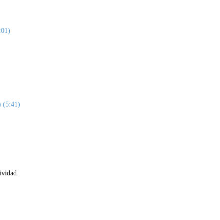
:01)
) (5:41)
ividad