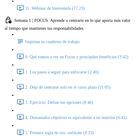
11. Webinar de bienvenida (77:23)
Semana 1 | FOCUS: Aprende a centrarte en lo que aporta más valor
al tiempo que mantienes tus responsabilidades.
Imprime tu cuaderno de trabajo
0. Qué vamos a ver en Focus y principales beneficios (3:42)
1. Los pasos a seguir para enfocarse (2:40)
2. Deja de centrarte solo en el corto plazo (11:05)
3. Ejercicio: Define tus opciones (8:46)
4. Demasiados objetivos es equivalente a no tenerlos (6:41)
5. Primera regla de oro: enfócate (8:33)