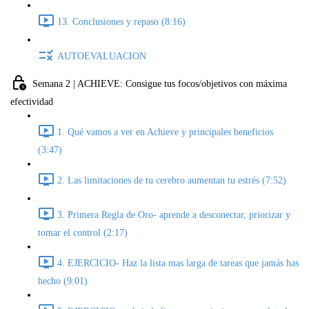
13. Conclusiones y repaso (8:16)
AUTOEVALUACION
Semana 2 | ACHIEVE: Consigue tus focos/objetivos con máxima
efectividad
1. Qué vamos a ver en Achieve y principales beneficios
(3:47)
2. Las limitaciones de tu cerebro aumentan tu estrés (7:52)
3. Primera Regla de Oro- aprende a desconectar, priorizar y
tomar el control (2:17)
4. EJERCICIO- Haz la lista mas larga de tareas que jamás has
hecho (9:01)