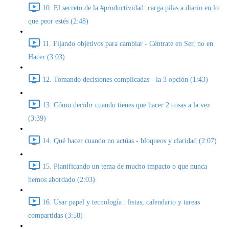
10. El secreto de la #productividad: carga pilas a diario en lo
que peor estés (2:48)
11. Fijando objetivos para cambiar - Céntrate en Ser, no en
Hacer (3:03)
12. Tomando decisiones complicadas - la 3 opción (1:43)
13. Cómo decidir cuando tienes que hacer 2 cosas a la vez
(3:39)
14. Qué hacer cuando no actúas - bloqueos y claridad (2:07)
15. Planificando un tema de mucho impacto o que nunca
hemos abordado (2:03)
16. Usar papel y tecnología : listas, calendario y tareas
compartidas (3:58)