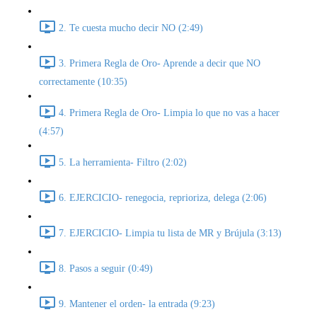
2. Te cuesta mucho decir NO (2:49)
3. Primera Regla de Oro- Aprende a decir que NO
correctamente (10:35)
4. Primera Regla de Oro- Limpia lo que no vas a hacer
(4:57)
5. La herramienta- Filtro (2:02)
6. EJERCICIO- renegocia, reprioriza, delega (2:06)
7. EJERCICIO- Limpia tu lista de MR y Brújula (3:13)
8. Pasos a seguir (0:49)
9. Mantener el orden- la entrada (9:23)