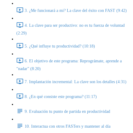
3. ¿Me funcionará a mi? La clave del éxito con FAST (9:42)
4. La clave para ser productivo: no es tu fuerza de voluntad
(2:29)
5. ¿Qué influye tu productividad? (10:18)
6. El objetivo de este programa: Reprográmate, aprende a
“nadar” (8:20)
7. Implantación incremental: La clave son los detalles (4:31)
8. ¿En qué consiste este programa? (11:17)
9. Evaluación tu punto de partida en productividad
10. Interactua con otros FASTers y mantener al día