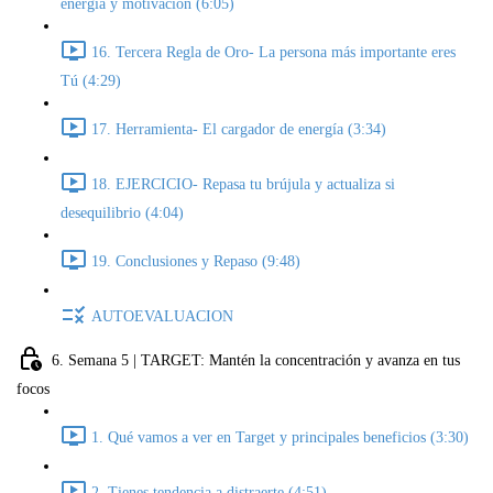
energía y motivación (6:05)
16. Tercera Regla de Oro- La persona más importante eres
Tú (4:29)
17. Herramienta- El cargador de energía (3:34)
18. EJERCICIO- Repasa tu brújula y actualiza si
desequilibrio (4:04)
19. Conclusiones y Repaso (9:48)
AUTOEVALUACION
6. Semana 5 | TARGET: Mantén la concentración y avanza en tus
focos
1. Qué vamos a ver en Target y principales beneficios (3:30)
2. Tienes tendencia a distraerte (4:51)