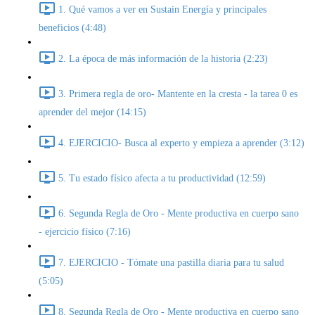
1. Qué vamos a ver en Sustain Energía y principales
beneficios (4:48)
2. La época de más información de la historia (2:23)
3. Primera regla de oro- Mantente en la cresta - la tarea 0 es
aprender del mejor (14:15)
4. EJERCICIO- Busca al experto y empieza a aprender (3:12)
5. Tu estado físico afecta a tu productividad (12:59)
6. Segunda Regla de Oro - Mente productiva en cuerpo sano
- ejercicio físico (7:16)
7. EJERCICIO - Tómate una pastilla diaria para tu salud
(5:05)
8. Segunda Regla de Oro - Mente productiva en cuerpo sano