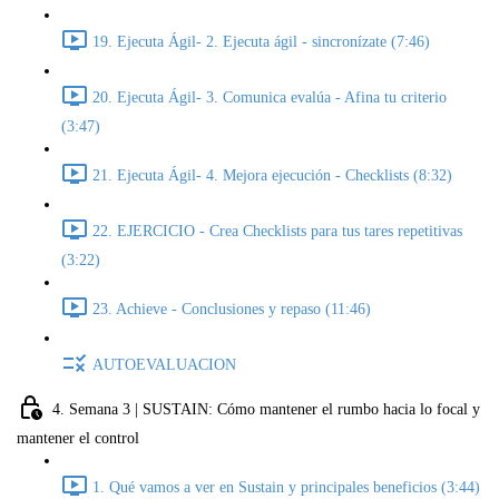
19. Ejecuta Ágil- 2. Ejecuta ágil - sincronízate (7:46)
20. Ejecuta Ágil- 3. Comunica evalúa - Afina tu criterio
(3:47)
21. Ejecuta Ágil- 4. Mejora ejecución - Checklists (8:32)
22. EJERCICIO - Crea Checklists para tus tares repetitivas
(3:22)
23. Achieve - Conclusiones y repaso (11:46)
AUTOEVALUACION
4. Semana 3 | SUSTAIN: Cómo mantener el rumbo hacia lo focal y
mantener el control
1. Qué vamos a ver en Sustain y principales beneficios (3:44)