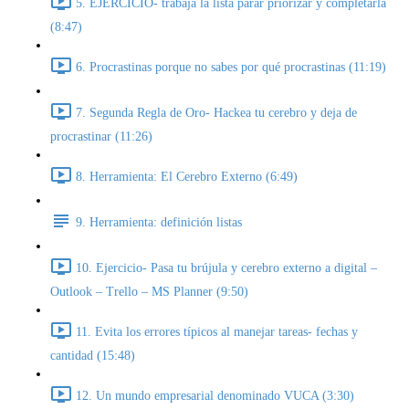
5. EJERCICIO- trabaja la lista parar priorizar y completarla
(8:47)
6. Procrastinas porque no sabes por qué procrastinas (11:19)
7. Segunda Regla de Oro- Hackea tu cerebro y deja de
procrastinar (11:26)
8. Herramienta: El Cerebro Externo (6:49)
9. Herramienta: definición listas
10. Ejercicio- Pasa tu brújula y cerebro externo a digital –
Outlook – Trello – MS Planner (9:50)
11. Evita los errores típicos al manejar tareas- fechas y
cantidad (15:48)
12. Un mundo empresarial denominado VUCA (3:30)