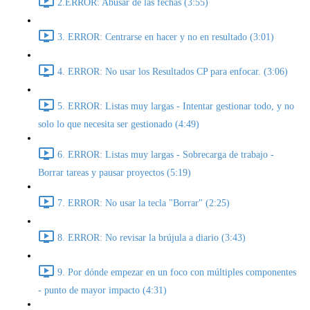
2.ERROR: Abusar de las fechas (3:55)
3. ERROR: Centrarse en hacer y no en resultado (3:01)
4. ERROR: No usar los Resultados CP para enfocar. (3:06)
5. ERROR: Listas muy largas - Intentar gestionar todo, y no
solo lo que necesita ser gestionado (4:49)
6. ERROR: Listas muy largas - Sobrecarga de trabajo -
Borrar tareas y pausar proyectos (5:19)
7. ERROR: No usar la tecla "Borrar" (2:25)
8. ERROR: No revisar la brújula a diario (3:43)
9. Por dónde empezar en un foco con múltiples componentes
- punto de mayor impacto (4:31)