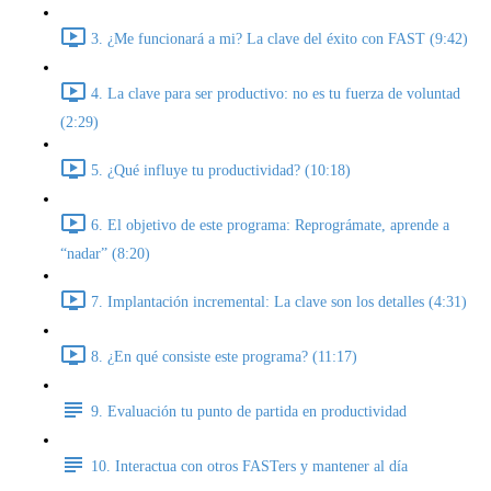
3. ¿Me funcionará a mi? La clave del éxito con FAST (9:42)
4. La clave para ser productivo: no es tu fuerza de voluntad
(2:29)
5. ¿Qué influye tu productividad? (10:18)
6. El objetivo de este programa: Reprográmate, aprende a
“nadar” (8:20)
7. Implantación incremental: La clave son los detalles (4:31)
8. ¿En qué consiste este programa? (11:17)
9. Evaluación tu punto de partida en productividad
10. Interactua con otros FASTers y mantener al día