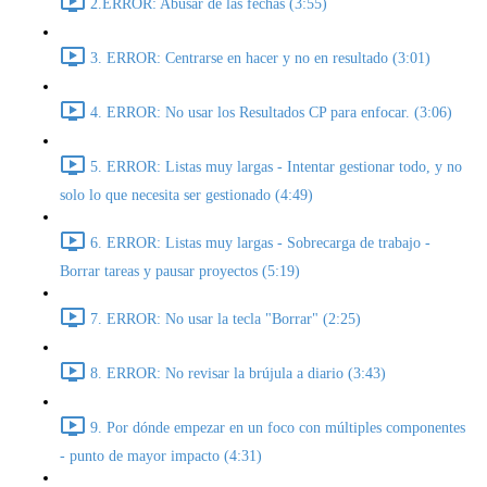
2.ERROR: Abusar de las fechas (3:55)
3. ERROR: Centrarse en hacer y no en resultado (3:01)
4. ERROR: No usar los Resultados CP para enfocar. (3:06)
5. ERROR: Listas muy largas - Intentar gestionar todo, y no
solo lo que necesita ser gestionado (4:49)
6. ERROR: Listas muy largas - Sobrecarga de trabajo -
Borrar tareas y pausar proyectos (5:19)
7. ERROR: No usar la tecla "Borrar" (2:25)
8. ERROR: No revisar la brújula a diario (3:43)
9. Por dónde empezar en un foco con múltiples componentes
- punto de mayor impacto (4:31)