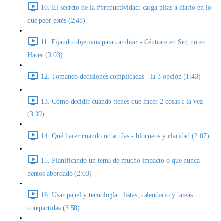
10. El secreto de la #productividad: carga pilas a diario en lo
que peor estés (2:48)
11. Fijando objetivos para cambiar - Céntrate en Ser, no en
Hacer (3:03)
12. Tomando decisiones complicadas - la 3 opción (1:43)
13. Cómo decidir cuando tienes que hacer 2 cosas a la vez
(3:39)
14. Qué hacer cuando no actúas - bloqueos y claridad (2:07)
15. Planificando un tema de mucho impacto o que nunca
hemos abordado (2:03)
16. Usar papel y tecnología : listas, calendario y tareas
compartidas (3:58)