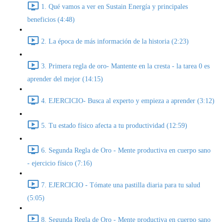
1. Qué vamos a ver en Sustain Energía y principales
beneficios (4:48)
2. La época de más información de la historia (2:23)
3. Primera regla de oro- Mantente en la cresta - la tarea 0 es
aprender del mejor (14:15)
4. EJERCICIO- Busca al experto y empieza a aprender (3:12)
5. Tu estado físico afecta a tu productividad (12:59)
6. Segunda Regla de Oro - Mente productiva en cuerpo sano
- ejercicio físico (7:16)
7. EJERCICIO - Tómate una pastilla diaria para tu salud
(5:05)
8. Segunda Regla de Oro - Mente productiva en cuerpo sano