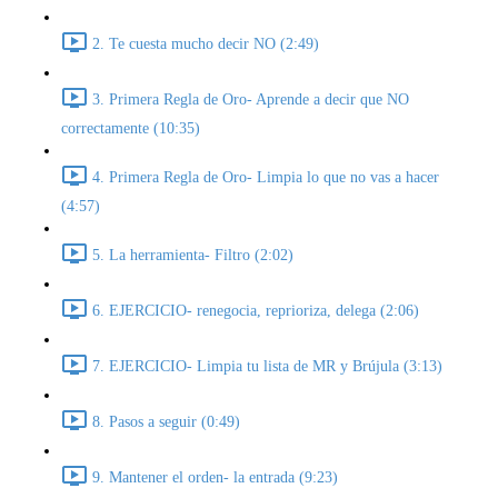
2. Te cuesta mucho decir NO (2:49)
3. Primera Regla de Oro- Aprende a decir que NO
correctamente (10:35)
4. Primera Regla de Oro- Limpia lo que no vas a hacer
(4:57)
5. La herramienta- Filtro (2:02)
6. EJERCICIO- renegocia, reprioriza, delega (2:06)
7. EJERCICIO- Limpia tu lista de MR y Brújula (3:13)
8. Pasos a seguir (0:49)
9. Mantener el orden- la entrada (9:23)