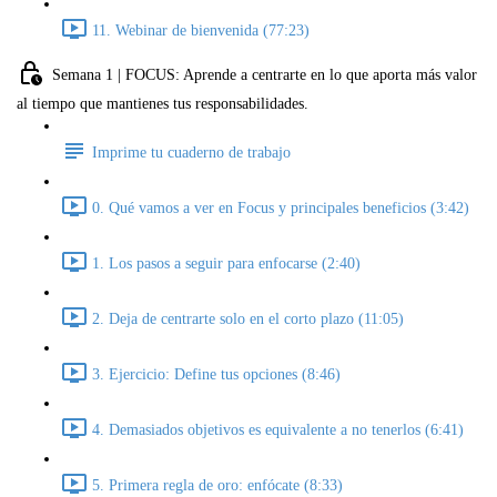
11. Webinar de bienvenida (77:23)
Semana 1 | FOCUS: Aprende a centrarte en lo que aporta más valor
al tiempo que mantienes tus responsabilidades.
Imprime tu cuaderno de trabajo
0. Qué vamos a ver en Focus y principales beneficios (3:42)
1. Los pasos a seguir para enfocarse (2:40)
2. Deja de centrarte solo en el corto plazo (11:05)
3. Ejercicio: Define tus opciones (8:46)
4. Demasiados objetivos es equivalente a no tenerlos (6:41)
5. Primera regla de oro: enfócate (8:33)