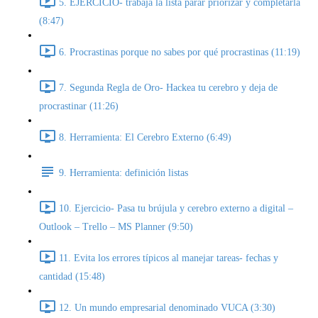
5. EJERCICIO- trabaja la lista parar priorizar y completarla
(8:47)
6. Procrastinas porque no sabes por qué procrastinas (11:19)
7. Segunda Regla de Oro- Hackea tu cerebro y deja de
procrastinar (11:26)
8. Herramienta: El Cerebro Externo (6:49)
9. Herramienta: definición listas
10. Ejercicio- Pasa tu brújula y cerebro externo a digital –
Outlook – Trello – MS Planner (9:50)
11. Evita los errores típicos al manejar tareas- fechas y
cantidad (15:48)
12. Un mundo empresarial denominado VUCA (3:30)