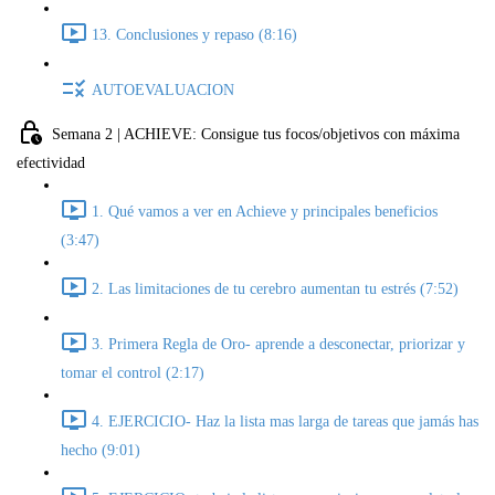
13. Conclusiones y repaso (8:16)
AUTOEVALUACION
Semana 2 | ACHIEVE: Consigue tus focos/objetivos con máxima
efectividad
1. Qué vamos a ver en Achieve y principales beneficios
(3:47)
2. Las limitaciones de tu cerebro aumentan tu estrés (7:52)
3. Primera Regla de Oro- aprende a desconectar, priorizar y
tomar el control (2:17)
4. EJERCICIO- Haz la lista mas larga de tareas que jamás has
hecho (9:01)