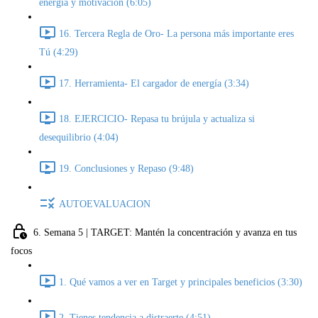
energía y motivación (6:05)
16. Tercera Regla de Oro- La persona más importante eres
Tú (4:29)
17. Herramienta- El cargador de energía (3:34)
18. EJERCICIO- Repasa tu brújula y actualiza si
desequilibrio (4:04)
19. Conclusiones y Repaso (9:48)
AUTOEVALUACION
6. Semana 5 | TARGET: Mantén la concentración y avanza en tus
focos
1. Qué vamos a ver en Target y principales beneficios (3:30)
2. Tienes tendencia a distraerte (4:51)