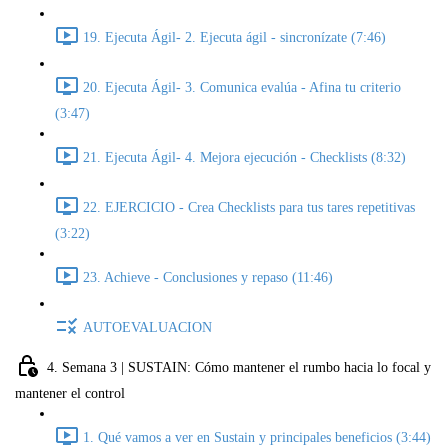
19. Ejecuta Ágil- 2. Ejecuta ágil - sincronízate (7:46)
20. Ejecuta Ágil- 3. Comunica evalúa - Afina tu criterio
(3:47)
21. Ejecuta Ágil- 4. Mejora ejecución - Checklists (8:32)
22. EJERCICIO - Crea Checklists para tus tares repetitivas
(3:22)
23. Achieve - Conclusiones y repaso (11:46)
AUTOEVALUACION
4. Semana 3 | SUSTAIN: Cómo mantener el rumbo hacia lo focal y
mantener el control
1. Qué vamos a ver en Sustain y principales beneficios (3:44)