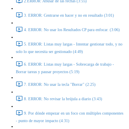
2.ERROR: Abusar de las fechas (3:55)
3. ERROR: Centrarse en hacer y no en resultado (3:01)
4. ERROR: No usar los Resultados CP para enfocar. (3:06)
5. ERROR: Listas muy largas - Intentar gestionar todo, y no
solo lo que necesita ser gestionado (4:49)
6. ERROR: Listas muy largas - Sobrecarga de trabajo -
Borrar tareas y pausar proyectos (5:19)
7. ERROR: No usar la tecla "Borrar" (2:25)
8. ERROR: No revisar la brújula a diario (3:43)
9. Por dónde empezar en un foco con múltiples componentes
- punto de mayor impacto (4:31)