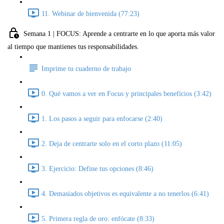
11. Webinar de bienvenida (77:23)
Semana 1 | FOCUS: Aprende a centrarte en lo que aporta más valor
al tiempo que mantienes tus responsabilidades.
Imprime tu cuaderno de trabajo
0. Qué vamos a ver en Focus y principales beneficios (3:42)
1. Los pasos a seguir para enfocarse (2:40)
2. Deja de centrarte solo en el corto plazo (11:05)
3. Ejercicio: Define tus opciones (8:46)
4. Demasiados objetivos es equivalente a no tenerlos (6:41)
5. Primera regla de oro: enfócate (8:33)