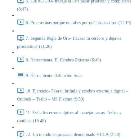
5. EJERCICIO- trabaja la lista parar priorizar y completarla
(8:47)
6. Procrastinas porque no sabes por qué procrastinas (11:19)
7. Segunda Regla de Oro- Hackea tu cerebro y deja de
procrastinar (11:26)
8. Herramienta: El Cerebro Externo (6:49)
9. Herramienta: definición listas
10. Ejercicio- Pasa tu brújula y cerebro externo a digital –
Outlook – Trello – MS Planner (9:50)
11. Evita los errores típicos al manejar tareas- fechas y
cantidad (15:48)
12. Un mundo empresarial denominado VUCA (3:30)