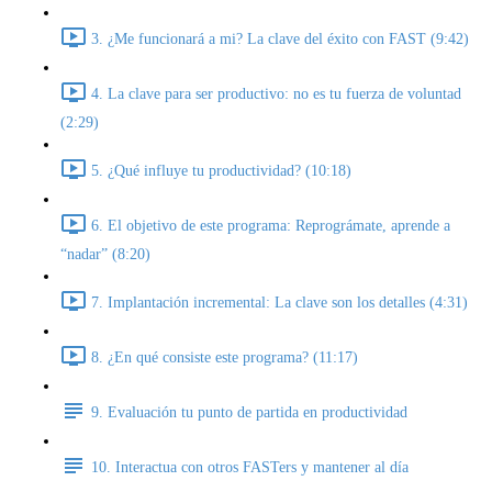
3. ¿Me funcionará a mi? La clave del éxito con FAST (9:42)
4. La clave para ser productivo: no es tu fuerza de voluntad
(2:29)
5. ¿Qué influye tu productividad? (10:18)
6. El objetivo de este programa: Reprográmate, aprende a
“nadar” (8:20)
7. Implantación incremental: La clave son los detalles (4:31)
8. ¿En qué consiste este programa? (11:17)
9. Evaluación tu punto de partida en productividad
10. Interactua con otros FASTers y mantener al día