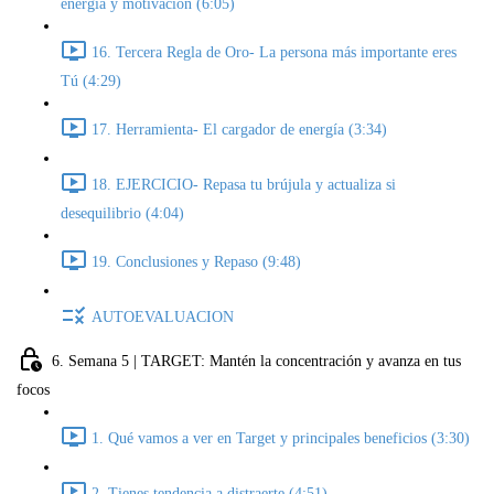
energía y motivación (6:05)
16. Tercera Regla de Oro- La persona más importante eres
Tú (4:29)
17. Herramienta- El cargador de energía (3:34)
18. EJERCICIO- Repasa tu brújula y actualiza si
desequilibrio (4:04)
19. Conclusiones y Repaso (9:48)
AUTOEVALUACION
6. Semana 5 | TARGET: Mantén la concentración y avanza en tus
focos
1. Qué vamos a ver en Target y principales beneficios (3:30)
2. Tienes tendencia a distraerte (4:51)