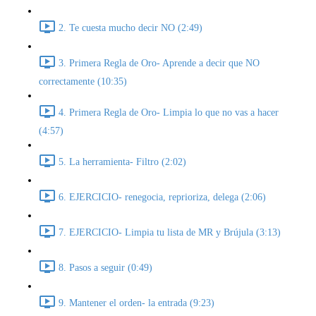
2. Te cuesta mucho decir NO (2:49)
3. Primera Regla de Oro- Aprende a decir que NO
correctamente (10:35)
4. Primera Regla de Oro- Limpia lo que no vas a hacer
(4:57)
5. La herramienta- Filtro (2:02)
6. EJERCICIO- renegocia, reprioriza, delega (2:06)
7. EJERCICIO- Limpia tu lista de MR y Brújula (3:13)
8. Pasos a seguir (0:49)
9. Mantener el orden- la entrada (9:23)