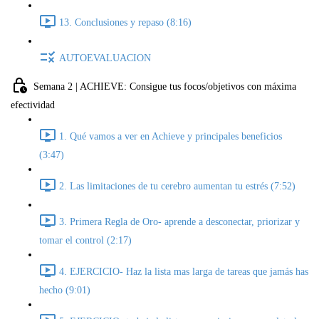
13. Conclusiones y repaso (8:16)
AUTOEVALUACION
Semana 2 | ACHIEVE: Consigue tus focos/objetivos con máxima
efectividad
1. Qué vamos a ver en Achieve y principales beneficios
(3:47)
2. Las limitaciones de tu cerebro aumentan tu estrés (7:52)
3. Primera Regla de Oro- aprende a desconectar, priorizar y
tomar el control (2:17)
4. EJERCICIO- Haz la lista mas larga de tareas que jamás has
hecho (9:01)