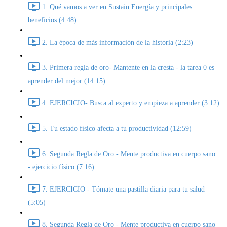
1. Qué vamos a ver en Sustain Energía y principales
beneficios (4:48)
2. La época de más información de la historia (2:23)
3. Primera regla de oro- Mantente en la cresta - la tarea 0 es
aprender del mejor (14:15)
4. EJERCICIO- Busca al experto y empieza a aprender (3:12)
5. Tu estado físico afecta a tu productividad (12:59)
6. Segunda Regla de Oro - Mente productiva en cuerpo sano
- ejercicio físico (7:16)
7. EJERCICIO - Tómate una pastilla diaria para tu salud
(5:05)
8. Segunda Regla de Oro - Mente productiva en cuerpo sano