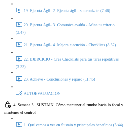
19. Ejecuta Ágil- 2. Ejecuta ágil - sincronízate (7:46)
20. Ejecuta Ágil- 3. Comunica evalúa - Afina tu criterio
(3:47)
21. Ejecuta Ágil- 4. Mejora ejecución - Checklists (8:32)
22. EJERCICIO - Crea Checklists para tus tares repetitivas
(3:22)
23. Achieve - Conclusiones y repaso (11:46)
AUTOEVALUACION
4. Semana 3 | SUSTAIN: Cómo mantener el rumbo hacia lo focal y
mantener el control
1. Qué vamos a ver en Sustain y principales beneficios (3:44)