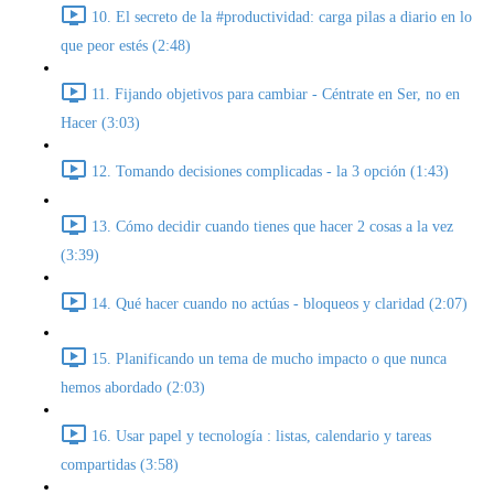
10. El secreto de la #productividad: carga pilas a diario en lo
que peor estés (2:48)
11. Fijando objetivos para cambiar - Céntrate en Ser, no en
Hacer (3:03)
12. Tomando decisiones complicadas - la 3 opción (1:43)
13. Cómo decidir cuando tienes que hacer 2 cosas a la vez
(3:39)
14. Qué hacer cuando no actúas - bloqueos y claridad (2:07)
15. Planificando un tema de mucho impacto o que nunca
hemos abordado (2:03)
16. Usar papel y tecnología : listas, calendario y tareas
compartidas (3:58)