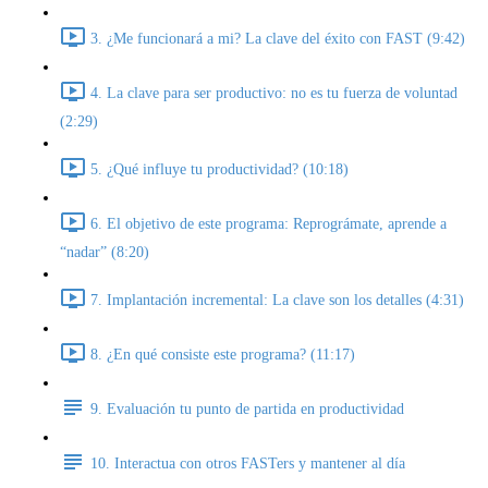
3. ¿Me funcionará a mi? La clave del éxito con FAST (9:42)
4. La clave para ser productivo: no es tu fuerza de voluntad
(2:29)
5. ¿Qué influye tu productividad? (10:18)
6. El objetivo de este programa: Reprográmate, aprende a
“nadar” (8:20)
7. Implantación incremental: La clave son los detalles (4:31)
8. ¿En qué consiste este programa? (11:17)
9. Evaluación tu punto de partida en productividad
10. Interactua con otros FASTers y mantener al día