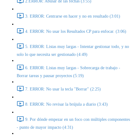
2.ERROR: Abusar de las fechas (3:55)
3. ERROR: Centrarse en hacer y no en resultado (3:01)
4. ERROR: No usar los Resultados CP para enfocar. (3:06)
5. ERROR: Listas muy largas - Intentar gestionar todo, y no
solo lo que necesita ser gestionado (4:49)
6. ERROR: Listas muy largas - Sobrecarga de trabajo -
Borrar tareas y pausar proyectos (5:19)
7. ERROR: No usar la tecla "Borrar" (2:25)
8. ERROR: No revisar la brújula a diario (3:43)
9. Por dónde empezar en un foco con múltiples componentes
- punto de mayor impacto (4:31)