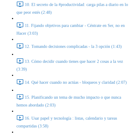
10. El secreto de la #productividad: carga pilas a diario en lo
que peor estés (2:48)
11. Fijando objetivos para cambiar - Céntrate en Ser, no en
Hacer (3:03)
12. Tomando decisiones complicadas - la 3 opción (1:43)
13. Cómo decidir cuando tienes que hacer 2 cosas a la vez
(3:39)
14. Qué hacer cuando no actúas - bloqueos y claridad (2:07)
15. Planificando un tema de mucho impacto o que nunca
hemos abordado (2:03)
16. Usar papel y tecnología : listas, calendario y tareas
compartidas (3:58)