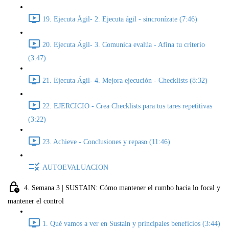
19. Ejecuta Ágil- 2. Ejecuta ágil - sincronízate (7:46)
20. Ejecuta Ágil- 3. Comunica evalúa - Afina tu criterio
(3:47)
21. Ejecuta Ágil- 4. Mejora ejecución - Checklists (8:32)
22. EJERCICIO - Crea Checklists para tus tares repetitivas
(3:22)
23. Achieve - Conclusiones y repaso (11:46)
AUTOEVALUACION
4. Semana 3 | SUSTAIN: Cómo mantener el rumbo hacia lo focal y
mantener el control
1. Qué vamos a ver en Sustain y principales beneficios (3:44)