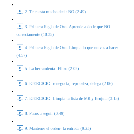
2. Te cuesta mucho decir NO (2:49)
3. Primera Regla de Oro- Aprende a decir que NO
correctamente (10:35)
4. Primera Regla de Oro- Limpia lo que no vas a hacer
(4:57)
5. La herramienta- Filtro (2:02)
6. EJERCICIO- renegocia, reprioriza, delega (2:06)
7. EJERCICIO- Limpia tu lista de MR y Brújula (3:13)
8. Pasos a seguir (0:49)
9. Mantener el orden- la entrada (9:23)