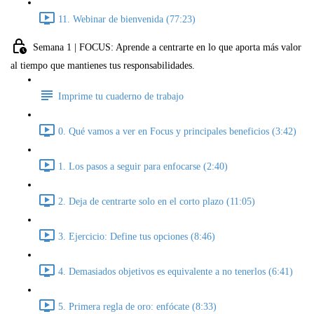
11. Webinar de bienvenida (77:23)
Semana 1 | FOCUS: Aprende a centrarte en lo que aporta más valor
al tiempo que mantienes tus responsabilidades.
Imprime tu cuaderno de trabajo
0. Qué vamos a ver en Focus y principales beneficios (3:42)
1. Los pasos a seguir para enfocarse (2:40)
2. Deja de centrarte solo en el corto plazo (11:05)
3. Ejercicio: Define tus opciones (8:46)
4. Demasiados objetivos es equivalente a no tenerlos (6:41)
5. Primera regla de oro: enfócate (8:33)