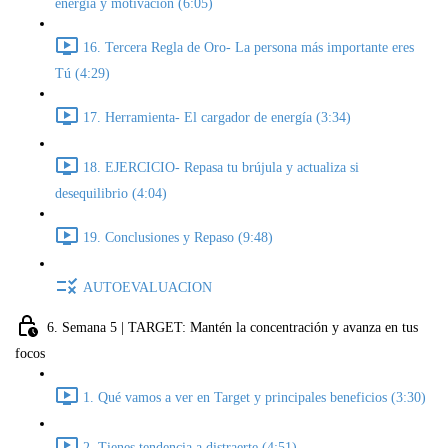
energía y motivación (6:05)
16. Tercera Regla de Oro- La persona más importante eres
Tú (4:29)
17. Herramienta- El cargador de energía (3:34)
18. EJERCICIO- Repasa tu brújula y actualiza si
desequilibrio (4:04)
19. Conclusiones y Repaso (9:48)
AUTOEVALUACION
6. Semana 5 | TARGET: Mantén la concentración y avanza en tus
focos
1. Qué vamos a ver en Target y principales beneficios (3:30)
2. Tienes tendencia a distraerte (4:51)