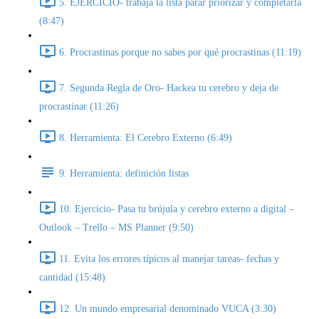
5. EJERCICIO- trabaja la lista parar priorizar y completarla
(8:47)
6. Procrastinas porque no sabes por qué procrastinas (11:19)
7. Segunda Regla de Oro- Hackea tu cerebro y deja de
procrastinar (11:26)
8. Herramienta: El Cerebro Externo (6:49)
9. Herramienta: definición listas
10. Ejercicio- Pasa tu brújula y cerebro externo a digital –
Outlook – Trello – MS Planner (9:50)
11. Evita los errores típicos al manejar tareas- fechas y
cantidad (15:48)
12. Un mundo empresarial denominado VUCA (3:30)