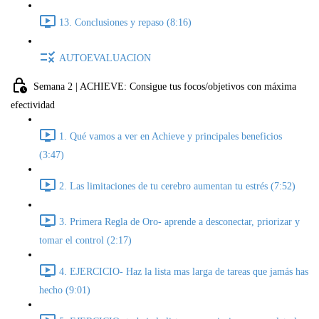
13. Conclusiones y repaso (8:16)
AUTOEVALUACION
Semana 2 | ACHIEVE: Consigue tus focos/objetivos con máxima
efectividad
1. Qué vamos a ver en Achieve y principales beneficios
(3:47)
2. Las limitaciones de tu cerebro aumentan tu estrés (7:52)
3. Primera Regla de Oro- aprende a desconectar, priorizar y
tomar el control (2:17)
4. EJERCICIO- Haz la lista mas larga de tareas que jamás has
hecho (9:01)