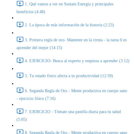
1. Qué vamos a ver en Sustain Energía y principales
beneficios (4:48)
2. La época de más información de la historia (2:23)
3. Primera regla de oro- Mantente en la cresta - la tarea 0 es
aprender del mejor (14:15)
4. EJERCICIO- Busca al experto y empieza a aprender (3:12)
5. Tu estado físico afecta a tu productividad (12:59)
6. Segunda Regla de Oro - Mente productiva en cuerpo sano
- ejercicio físico (7:16)
7. EJERCICIO - Tómate una pastilla diaria para tu salud
(5:05)
8. Segunda Regla de Oro - Mente productiva en cuerpo sano