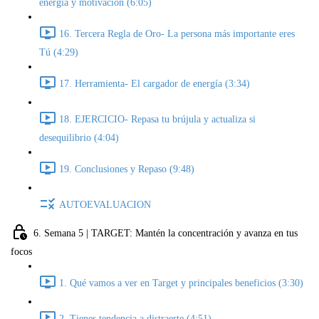
energía y motivación (6:05)
16. Tercera Regla de Oro- La persona más importante eres
Tú (4:29)
17. Herramienta- El cargador de energía (3:34)
18. EJERCICIO- Repasa tu brújula y actualiza si
desequilibrio (4:04)
19. Conclusiones y Repaso (9:48)
AUTOEVALUACION
6. Semana 5 | TARGET: Mantén la concentración y avanza en tus
focos
1. Qué vamos a ver en Target y principales beneficios (3:30)
2. Tienes tendencia a distraerte (4:51)