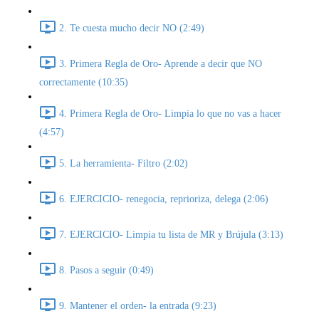
2. Te cuesta mucho decir NO (2:49)
3. Primera Regla de Oro- Aprende a decir que NO
correctamente (10:35)
4. Primera Regla de Oro- Limpia lo que no vas a hacer
(4:57)
5. La herramienta- Filtro (2:02)
6. EJERCICIO- renegocia, reprioriza, delega (2:06)
7. EJERCICIO- Limpia tu lista de MR y Brújula (3:13)
8. Pasos a seguir (0:49)
9. Mantener el orden- la entrada (9:23)