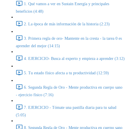
1. Qué vamos a ver en Sustain Energía y principales
beneficios (4:48)
2. La época de más información de la historia (2:23)
3. Primera regla de oro- Mantente en la cresta - la tarea 0 es
aprender del mejor (14:15)
4. EJERCICIO- Busca al experto y empieza a aprender (3:12)
5. Tu estado físico afecta a tu productividad (12:59)
6. Segunda Regla de Oro - Mente productiva en cuerpo sano
- ejercicio físico (7:16)
7. EJERCICIO - Tómate una pastilla diaria para tu salud
(5:05)
8. Segunda Regla de Oro - Mente productiva en cuerpo sano