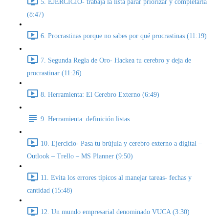
5. EJERCICIO- trabaja la lista parar priorizar y completarla
(8:47)
6. Procrastinas porque no sabes por qué procrastinas (11:19)
7. Segunda Regla de Oro- Hackea tu cerebro y deja de
procrastinar (11:26)
8. Herramienta: El Cerebro Externo (6:49)
9. Herramienta: definición listas
10. Ejercicio- Pasa tu brújula y cerebro externo a digital –
Outlook – Trello – MS Planner (9:50)
11. Evita los errores típicos al manejar tareas- fechas y
cantidad (15:48)
12. Un mundo empresarial denominado VUCA (3:30)