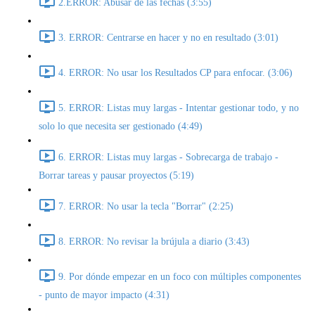
2.ERROR: Abusar de las fechas (3:55)
3. ERROR: Centrarse en hacer y no en resultado (3:01)
4. ERROR: No usar los Resultados CP para enfocar. (3:06)
5. ERROR: Listas muy largas - Intentar gestionar todo, y no
solo lo que necesita ser gestionado (4:49)
6. ERROR: Listas muy largas - Sobrecarga de trabajo -
Borrar tareas y pausar proyectos (5:19)
7. ERROR: No usar la tecla "Borrar" (2:25)
8. ERROR: No revisar la brújula a diario (3:43)
9. Por dónde empezar en un foco con múltiples componentes
- punto de mayor impacto (4:31)