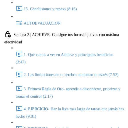
13. Conclusiones y repaso (8:16)
AUTOEVALUACION
Semana 2 | ACHIEVE: Consigue tus focos/objetivos con máxima
efectividad
1. Qué vamos a ver en Achieve y principales beneficios
(3:47)
2. Las limitaciones de tu cerebro aumentan tu estrés (7:52)
3. Primera Regla de Oro- aprende a desconectar, priorizar y
tomar el control (2:17)
4. EJERCICIO- Haz la lista mas larga de tareas que jamás has
hecho (9:01)