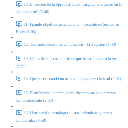
10. El secreto de la #productividad: carga pilas a diario en lo
que peor estés (2:48)
11. Fijando objetivos para cambiar - Céntrate en Ser, no en
Hacer (3:03)
12. Tomando decisiones complicadas - la 3 opción (1:43)
13. Cómo decidir cuando tienes que hacer 2 cosas a la vez
(3:39)
14. Qué hacer cuando no actúas - bloqueos y claridad (2:07)
15. Planificando un tema de mucho impacto o que nunca
hemos abordado (2:03)
16. Usar papel y tecnología : listas, calendario y tareas
compartidas (3:58)