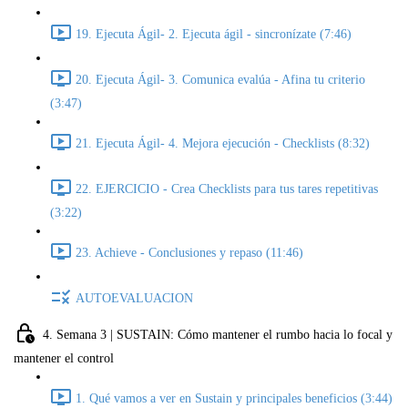
19. Ejecuta Ágil- 2. Ejecuta ágil - sincronízate (7:46)
20. Ejecuta Ágil- 3. Comunica evalúa - Afina tu criterio
(3:47)
21. Ejecuta Ágil- 4. Mejora ejecución - Checklists (8:32)
22. EJERCICIO - Crea Checklists para tus tares repetitivas
(3:22)
23. Achieve - Conclusiones y repaso (11:46)
AUTOEVALUACION
4. Semana 3 | SUSTAIN: Cómo mantener el rumbo hacia lo focal y
mantener el control
1. Qué vamos a ver en Sustain y principales beneficios (3:44)