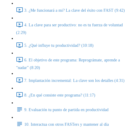
3. ¿Me funcionará a mi? La clave del éxito con FAST (9:42)
4. La clave para ser productivo: no es tu fuerza de voluntad
(2:29)
5. ¿Qué influye tu productividad? (10:18)
6. El objetivo de este programa: Reprográmate, aprende a
“nadar” (8:20)
7. Implantación incremental: La clave son los detalles (4:31)
8. ¿En qué consiste este programa? (11:17)
9. Evaluación tu punto de partida en productividad
10. Interactua con otros FASTers y mantener al día