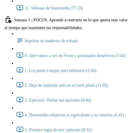
11. Webinar de bienvenida (77:23)
Semana 1 | FOCUS: Aprende a centrarte en lo que aporta más valor
al tiempo que mantienes tus responsabilidades.
Imprime tu cuaderno de trabajo
0. Qué vamos a ver en Focus y principales beneficios (3:42)
1. Los pasos a seguir para enfocarse (2:40)
2. Deja de centrarte solo en el corto plazo (11:05)
3. Ejercicio: Define tus opciones (8:46)
4. Demasiados objetivos es equivalente a no tenerlos (6:41)
5. Primera regla de oro: enfócate (8:33)