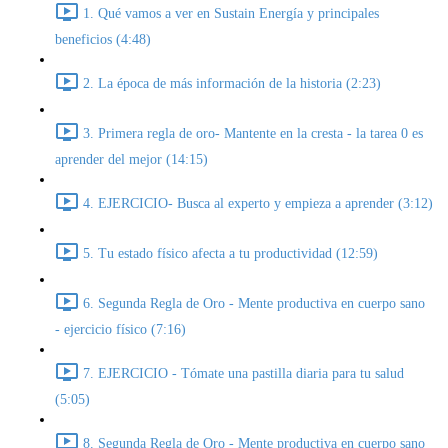
1. Qué vamos a ver en Sustain Energía y principales
beneficios (4:48)
2. La época de más información de la historia (2:23)
3. Primera regla de oro- Mantente en la cresta - la tarea 0 es
aprender del mejor (14:15)
4. EJERCICIO- Busca al experto y empieza a aprender (3:12)
5. Tu estado físico afecta a tu productividad (12:59)
6. Segunda Regla de Oro - Mente productiva en cuerpo sano
- ejercicio físico (7:16)
7. EJERCICIO - Tómate una pastilla diaria para tu salud
(5:05)
8. Segunda Regla de Oro - Mente productiva en cuerpo sano