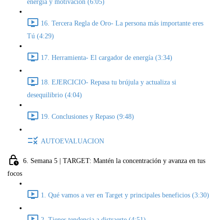
energía y motivación (6:05)
16. Tercera Regla de Oro- La persona más importante eres
Tú (4:29)
17. Herramienta- El cargador de energía (3:34)
18. EJERCICIO- Repasa tu brújula y actualiza si
desequilibrio (4:04)
19. Conclusiones y Repaso (9:48)
AUTOEVALUACION
6. Semana 5 | TARGET: Mantén la concentración y avanza en tus
focos
1. Qué vamos a ver en Target y principales beneficios (3:30)
2. Tienes tendencia a distraerte (4:51)