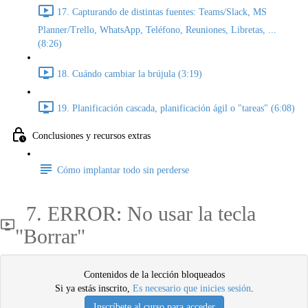
17. Capturando de distintas fuentes: Teams/Slack, MS
Planner/Trello, WhatsApp, Teléfono, Reuniones, Libretas, ...
(8:26)
18. Cuándo cambiar la brújula (3:19)
19. Planificación cascada, planificación ágil o "tareas" (6:08)
Conclusiones y recursos extras
Cómo implantar todo sin perderse
7. ERROR: No usar la tecla
"Borrar"
Contenidos de la lección bloqueados
Si ya estás inscrito,
Es necesario que inicies sesión
.
Inscríbete al curso para acceder