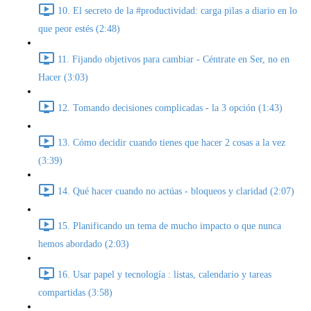
10. El secreto de la #productividad: carga pilas a diario en lo
que peor estés (2:48)
11. Fijando objetivos para cambiar - Céntrate en Ser, no en
Hacer (3:03)
12. Tomando decisiones complicadas - la 3 opción (1:43)
13. Cómo decidir cuando tienes que hacer 2 cosas a la vez
(3:39)
14. Qué hacer cuando no actúas - bloqueos y claridad (2:07)
15. Planificando un tema de mucho impacto o que nunca
hemos abordado (2:03)
16. Usar papel y tecnología : listas, calendario y tareas
compartidas (3:58)