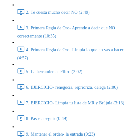
2. Te cuesta mucho decir NO (2:49)
3. Primera Regla de Oro- Aprende a decir que NO
correctamente (10:35)
4. Primera Regla de Oro- Limpia lo que no vas a hacer
(4:57)
5. La herramienta- Filtro (2:02)
6. EJERCICIO- renegocia, reprioriza, delega (2:06)
7. EJERCICIO- Limpia tu lista de MR y Brújula (3:13)
8. Pasos a seguir (0:49)
9. Mantener el orden- la entrada (9:23)