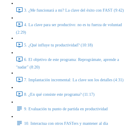
3. ¿Me funcionará a mi? La clave del éxito con FAST (9:42)
4. La clave para ser productivo: no es tu fuerza de voluntad
(2:29)
5. ¿Qué influye tu productividad? (10:18)
6. El objetivo de este programa: Reprográmate, aprende a
“nadar” (8:20)
7. Implantación incremental: La clave son los detalles (4:31)
8. ¿En qué consiste este programa? (11:17)
9. Evaluación tu punto de partida en productividad
10. Interactua con otros FASTers y mantener al día