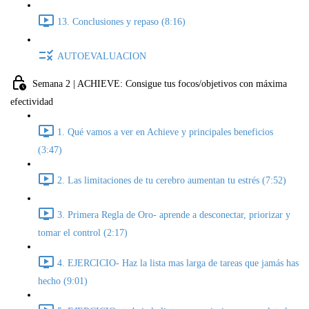
13. Conclusiones y repaso (8:16)
AUTOEVALUACION
Semana 2 | ACHIEVE: Consigue tus focos/objetivos con máxima
efectividad
1. Qué vamos a ver en Achieve y principales beneficios
(3:47)
2. Las limitaciones de tu cerebro aumentan tu estrés (7:52)
3. Primera Regla de Oro- aprende a desconectar, priorizar y
tomar el control (2:17)
4. EJERCICIO- Haz la lista mas larga de tareas que jamás has
hecho (9:01)