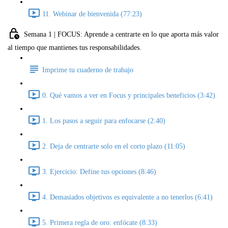
11. Webinar de bienvenida (77:23)
Semana 1 | FOCUS: Aprende a centrarte en lo que aporta más valor
al tiempo que mantienes tus responsabilidades.
Imprime tu cuaderno de trabajo
0. Qué vamos a ver en Focus y principales beneficios (3:42)
1. Los pasos a seguir para enfocarse (2:40)
2. Deja de centrarte solo en el corto plazo (11:05)
3. Ejercicio: Define tus opciones (8:46)
4. Demasiados objetivos es equivalente a no tenerlos (6:41)
5. Primera regla de oro: enfócate (8:33)