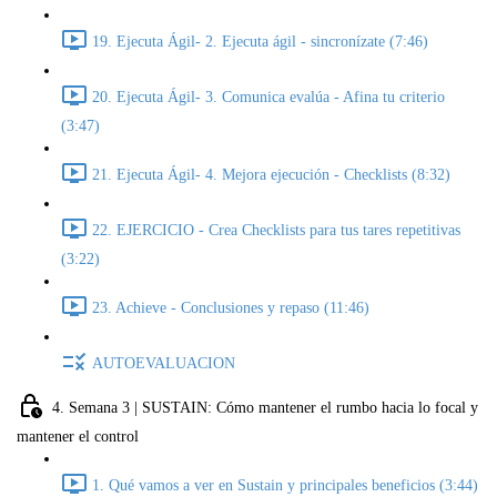
19. Ejecuta Ágil- 2. Ejecuta ágil - sincronízate (7:46)
20. Ejecuta Ágil- 3. Comunica evalúa - Afina tu criterio
(3:47)
21. Ejecuta Ágil- 4. Mejora ejecución - Checklists (8:32)
22. EJERCICIO - Crea Checklists para tus tares repetitivas
(3:22)
23. Achieve - Conclusiones y repaso (11:46)
AUTOEVALUACION
4. Semana 3 | SUSTAIN: Cómo mantener el rumbo hacia lo focal y
mantener el control
1. Qué vamos a ver en Sustain y principales beneficios (3:44)