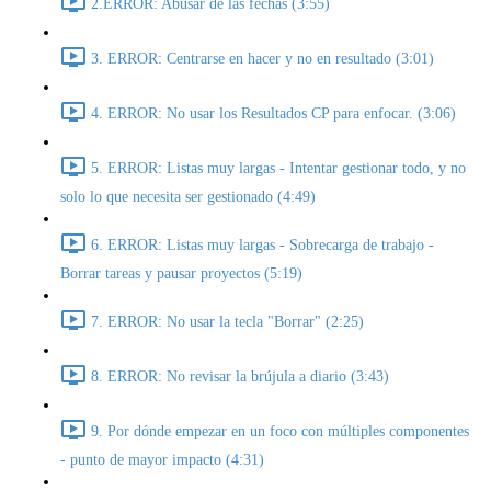
2.ERROR: Abusar de las fechas (3:55)
3. ERROR: Centrarse en hacer y no en resultado (3:01)
4. ERROR: No usar los Resultados CP para enfocar. (3:06)
5. ERROR: Listas muy largas - Intentar gestionar todo, y no
solo lo que necesita ser gestionado (4:49)
6. ERROR: Listas muy largas - Sobrecarga de trabajo -
Borrar tareas y pausar proyectos (5:19)
7. ERROR: No usar la tecla "Borrar" (2:25)
8. ERROR: No revisar la brújula a diario (3:43)
9. Por dónde empezar en un foco con múltiples componentes
- punto de mayor impacto (4:31)