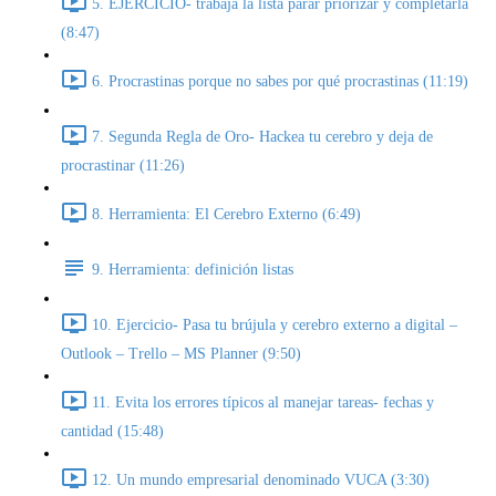
5. EJERCICIO- trabaja la lista parar priorizar y completarla
(8:47)
6. Procrastinas porque no sabes por qué procrastinas (11:19)
7. Segunda Regla de Oro- Hackea tu cerebro y deja de
procrastinar (11:26)
8. Herramienta: El Cerebro Externo (6:49)
9. Herramienta: definición listas
10. Ejercicio- Pasa tu brújula y cerebro externo a digital –
Outlook – Trello – MS Planner (9:50)
11. Evita los errores típicos al manejar tareas- fechas y
cantidad (15:48)
12. Un mundo empresarial denominado VUCA (3:30)